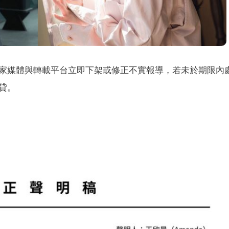
家媒體與轉載平台立即下架或修正不實報導，若未於期限內
貸。