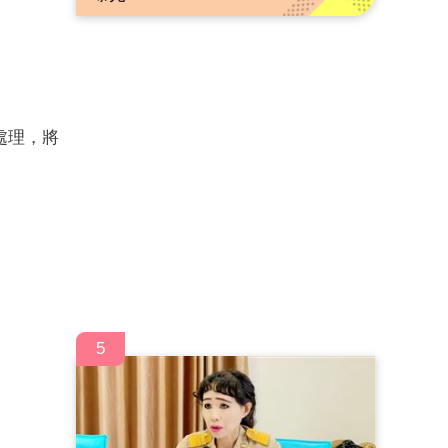
處理，將
5