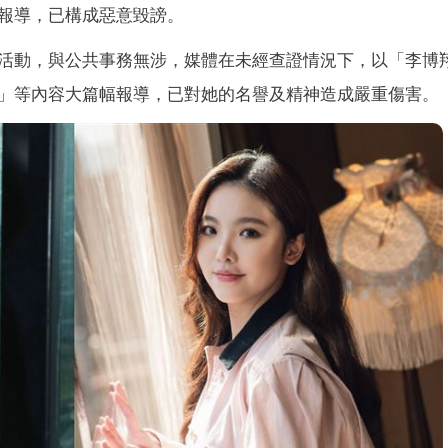
報導，已構成惡意毀謗。
活動，與公共事務無涉，媒體在未經查證情況下，以「李博
」等內容大篇幅報導，已對她的名譽及精神造成嚴重傷害。