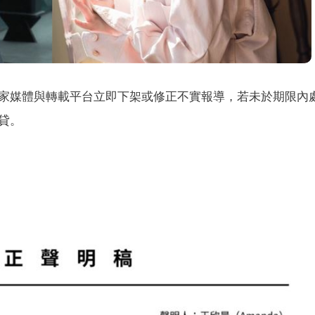
家媒體與轉載平台立即下架或修正不實報導，若未於期限內
貸。