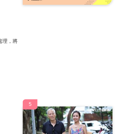
處理，將
5