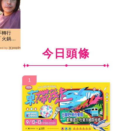
得不轉行
「火鍋店
ed by
今日頭條
1