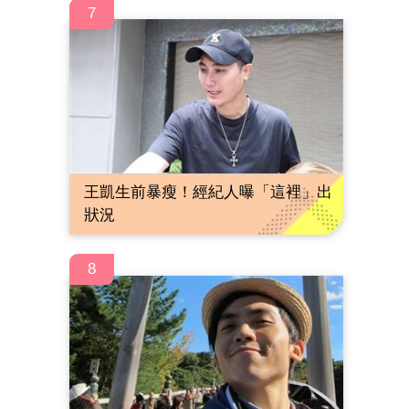
7
王凱生前暴瘦！經紀人曝「這裡」出
狀況
8