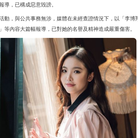
報導，已構成惡意毀謗。
活動，與公共事務無涉，媒體在未經查證情況下，以「李博
」等內容大篇幅報導，已對她的名譽及精神造成嚴重傷害。