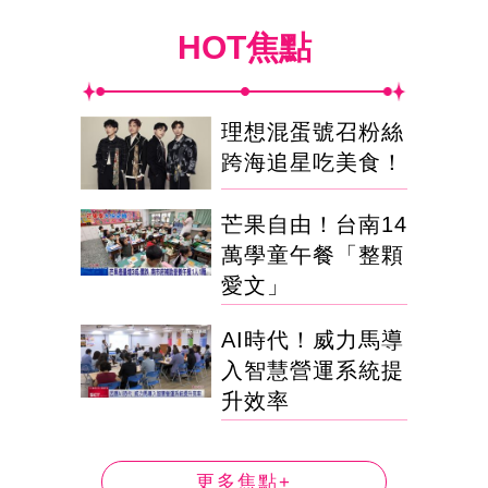
HOT焦點
理想混蛋號召粉絲
跨海追星吃美食！
芒果自由！台南14
萬學童午餐「整顆
愛文」
AI時代！威力馬導
入智慧營運系統提
升效率
更多焦點+