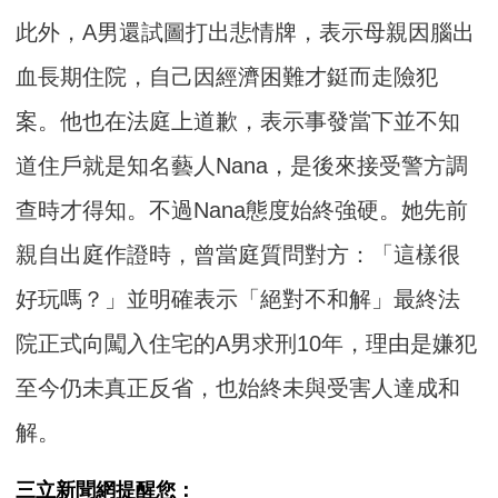
此外，A男還試圖打出悲情牌，表示母親因腦出
血長期住院，自己因經濟困難才鋌而走險犯
案。他也在法庭上道歉，表示事發當下並不知
道住戶就是知名藝人Nana，是後來接受警方調
查時才得知。不過Nana態度始終強硬。她先前
親自出庭作證時，曾當庭質問對方：「這樣很
好玩嗎？」並明確表示「絕對不和解」最終法
院正式向闖入住宅的A男求刑10年，理由是嫌犯
至今仍未真正反省，也始終未與受害人達成和
解。
三立新聞網提醒您：