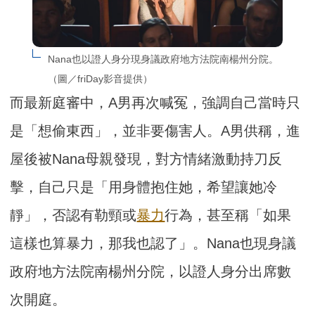
Nana也以證人身分現身議政府地方法院南楊州分院。
（圖／friDay影音提供）
而最新庭審中，A男再次喊冤，強調自己當時只
是「想偷東西」，並非要傷害人。A男供稱，進
屋後被Nana母親發現，對方情緒激動持刀反
擊，自己只是「用身體抱住她，希望讓她冷
靜」，否認有勒頸或
暴力
行為，甚至稱「如果
這樣也算暴力，那我也認了」。Nana也現身議
政府地方法院南楊州分院，以證人身分出席數
次開庭。