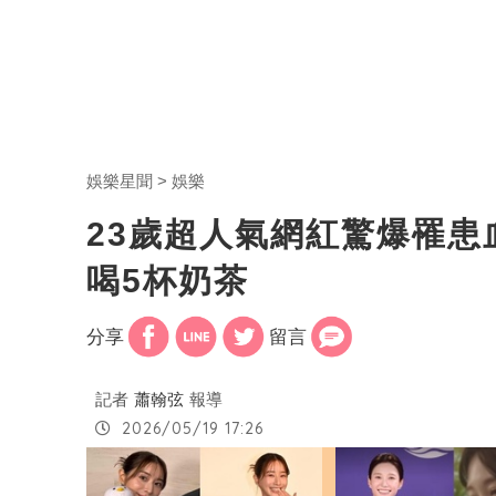
娛樂星聞
娛樂
23歲超人氣網紅驚爆罹患
喝5杯奶茶
分享
留言
記者
蕭翰弦
報導
2026/05/19 17:26