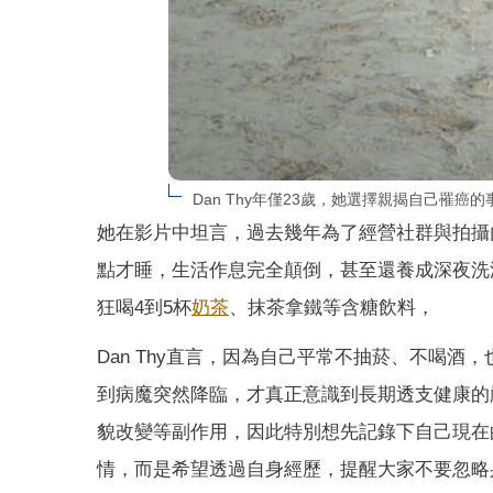
Dan Thy年僅23歲，她選擇親揭自己罹癌的事實
她在影片中坦言，過去幾年為了經營社群與拍攝
點才睡，生活作息完全顛倒，甚至還養成深夜洗
狂喝4到5杯
奶茶
、抹茶拿鐵等含糖飲料，
Dan Thy直言，因為自己平常不抽菸、不喝
到病魔突然降臨，才真正意識到長期透支健康的
貌改變等副作用，因此特別想先記錄下自己現在
情，而是希望透過自身經歷，提醒大家不要忽略