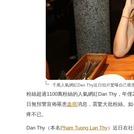
千萬人氣網紅Dan Thy近日拍片驚曝自己罹患血
粉絲超過1100萬粉絲的人氣網紅Dan Thy
日無預警宣佈罹患
血癌
消息，震驚大批粉絲。如
疼不已。
Dan Thy（本名
Pham Tuong Lan Thy
）近日在社