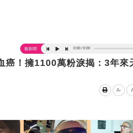
0:00
0:00
聽新聞
血癌！擁1100萬粉淚揭：3年來
A-