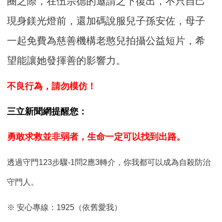
圈之際，在伍宗德的邀請之下復出，不只自己
現身鎂光燈前，還加碼說服兒子孫安佐，母子
一起免費為慈善機構老憨兒拍攝公益短片，希
望能讓她發揮善的影響力。
不良行為，請勿模仿！
三立新聞網提醒您：
勇敢求救並非弱者，生命一定可以找到出路。
透過守門123步驟-1問2應3轉介，你我都可以成為自殺防治
守門人。
※ 安心專線：1925（依舊愛我）