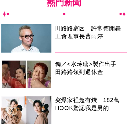
熱門新聞
田路路窮困 許常德開轟
工會理事長曹雨婷
獨／<水玲瓏>製作出手
田路路領到退休金
突爆家裡超有錢 182萬
HOOK驚認我是男的