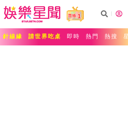
1
針線緣
請世界吃桌
即時
熱門
熱搜