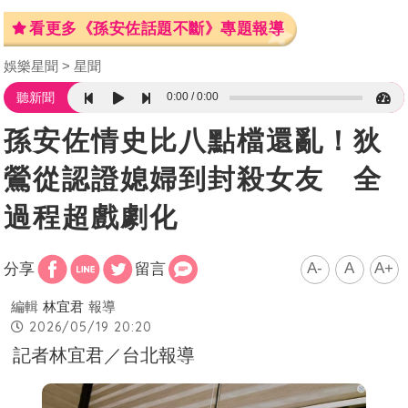
看更多《孫安佐話題不斷》專題報導
娛樂星聞
星聞
0:00
0:00
聽新聞
孫安佐情史比八點檔還亂！狄
鶯從認證媳婦到封殺女友 全
過程超戲劇化
A-
A
A+
分享
留言
編輯
林宜君
報導
2026/05/19 20:20
記者林宜君／台北報導