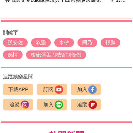
後悔讓女兒Lulu嫁陳漢典！Lu爸鼻酸落淚認了 吐17...
關鍵字
孫安佐
狄鶯
米砂
阿乃
孫鵬
感情
槍砲彈藥刀械管制條例
追蹤娛樂星聞
下載APP
訂閱
加入
追蹤
加入
追蹤