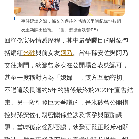
事件延燒之際，孫安佐過往的感情與爭議紀錄也被網
友重新翻出檢視。（圖／翻攝自狄鶯FB）
回顧孫安佐情感歷程，其中最受矚目的對象包
括網紅
米砂
與前女友
阿乃
。當年孫安佐與阿乃
交往期間，狄鶯曾多次在公開場合表態認可，
甚至一度稱對方為「媳婦」，雙方互動密切。
不過這段長達約5年的關係最終於2023年宣告結
束。另一段引發巨大爭議的，是米砂曾公開指
控與孫安佐有親密關係並涉及懷孕與墮胎議
題，當時孫家強烈否認，狄鶯更嚴正駁斥相關