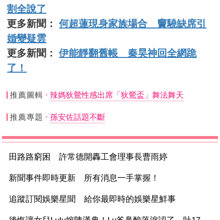
割全說了
更多新聞：
何超蓮現身家族場合 竇驍缺席引
婚變疑雲
更多新聞：
伊能靜翻舊帳 秦昊神回全網跪
了！
推薦圖輯
辣媽狄鶯性感出席「狄鶯盃」舞法舞天
推薦專題
孫安佐話題不斷
田路路窮困 許常德開轟工會理事長曹雨婷
新聞事件即時更新 所有消息一手掌握！
追蹤訂閱娛樂星聞 給你最即時的娛樂星鮮事