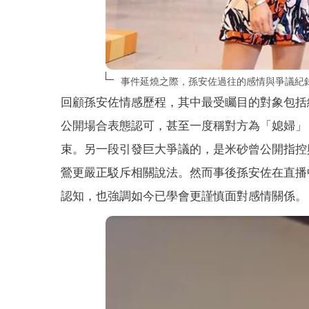
事件延燒之際，孫安佐過往的感情與爭議紀
回顧孫安佐情感歷程，其中最受矚目的對象包括
公開場合表態認可，甚至一度稱對方為「媳婦」，
束。另一段引發巨大爭議的，是米砂曾公開指控
鶯更嚴正駁斥相關說法。然而事後孫安佐在直播
認知，也強調如今已學會更謹慎面對感情關係。