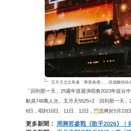
五月天北京鳥巢「畢業典禮」，現場離情依
「回到那一天」25週年巡迴演唱會2023年從台中起
動員749萬人次。五月天5525+2「回到那一天
8日，唱到10日、11日、12日，
門票
將於5月23
更多新聞：
周興哲參戰《歌手2026》