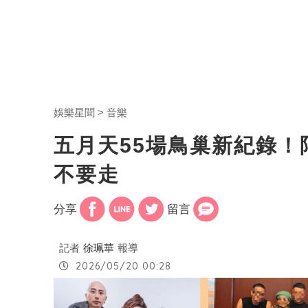
娛樂星聞
音樂
五月天55場鳥巢新紀錄
不要走
分享
留言
記者
徐珮華
報導
2026/05/20 00:28