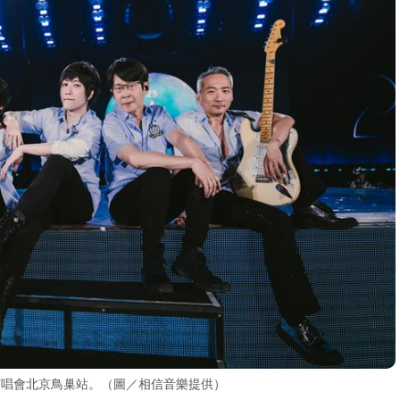
迴演唱會北京鳥巢站。（圖／相信音樂提供）