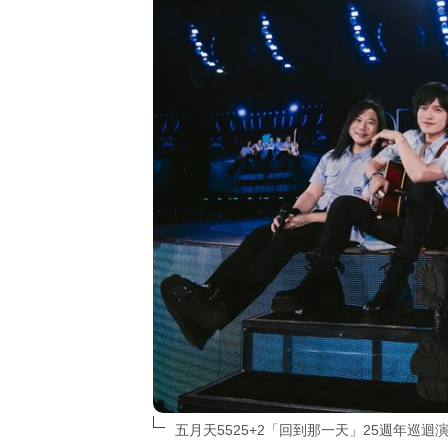
五月天5525+2「回到那一天」25週年巡