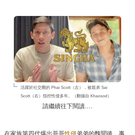
活躍於社交圈的 Phai Scott（左），被親弟 Sai 
Scott（右）指控性侵多年。（翻攝自 Khaosod）
請繼續往下閱讀….
在家族第四代爆出哥哥
性侵
弟弟的醜聞後，事