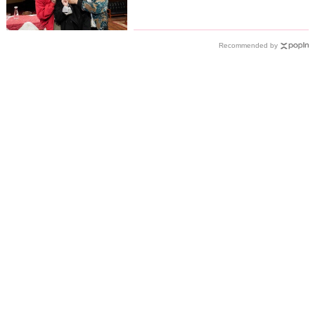
曝光
Recommended by