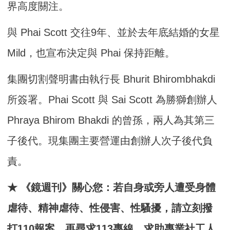
界高度關注。
與 Phai Scott 交往9年、並於去年底結婚的女星
Mild，也宣布決定與 Phai 保持距離。
集團切割聲明書由執行長 Bhurit Bhirombhakdi
所簽署。Phai Scott 與 Sai Scott 為勝獅創辦人
Phraya Bhirom Bhakdi 的曾孫，兩人為其第三
子後代。現集團主要營運由創辦人次子後代負
責。
★ 《鏡週刊》關心您：若自身或旁人遭受身體
虐待、精神虐待、性侵害、性騷擾，請立刻撥
打110報案，再尋求113專線，求助專業社工人