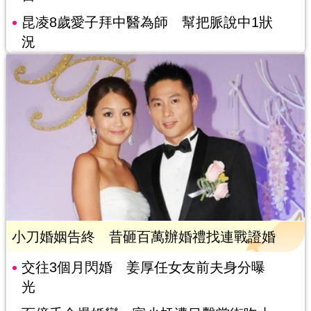
昆凌8歲愛子拜中醫為師 幫把脈說中1狀
況
小刀婚姻告終 昔砸百萬辦婚禮找連戰證婚
交往3個月閃婚 姜厚任女友前夫身分曝
光