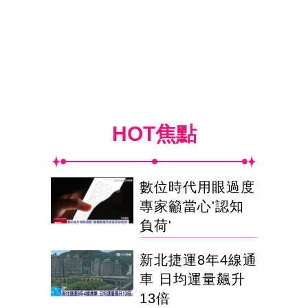
HOT焦點
數位時代用眼過度
專家籲當心'認知
負荷'
新北捷運8年4線通
車 日均運量飆升
13倍