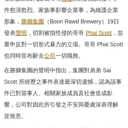
件愈演愈烈。家族事影響企業事，為維護企業
形象，
勝獅集團
（Boon Rawd Brewery）19日
發表
聲明
，切割被指性侵的哥哥
Phai Scott
，並
重申反對一切形式暴力的立場。哥哥 Phai Scott
也同時宣布辭去
公司
一切職務。
在勝獅集團的聲明中指出，集團對弟弟 Sai
Scott 所經歷之事件表達最深切遺憾，認為該事
件已對當事人、相關家族成員及社會造成影
響，公司對因此所引發之不安與憂慮深表理解
並致意。