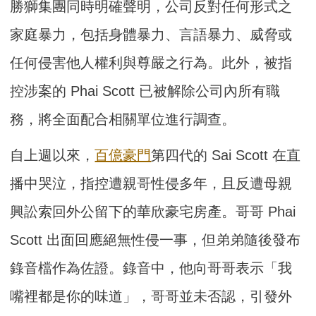
勝獅集團同時明確聲明，公司反對任何形式之
家庭暴力，包括身體暴力、言語暴力、威脅或
任何侵害他人權利與尊嚴之行為。此外，被指
控涉案的 Phai Scott 已被解除公司內所有職
務，將全面配合相關單位進行調查。
自上週以來，
百億
豪門
第四代的 Sai Scott 在直
播中哭泣，指控遭親哥性侵多年，且反遭母親
興訟索回外公留下的華欣豪宅房產。哥哥 Phai
Scott 出面回應絕無性侵一事，但弟弟隨後發布
錄音檔作為佐證。錄音中，他向哥哥表示「我
嘴裡都是你的味道」，哥哥並未否認，引發外