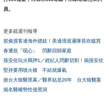
員。
更多鏡週刊報導
抓偷渡客邊海外嫖妓！美邊境巡邏隊長吹噓買
春遭批「噁心」 閃辭回歸家庭
孫安佐玩火羈押1／經紀人閃辭切割！揭孫安佐
堅持要用噴火槍 不給就爆氣
掀台大狼醫黑幕／醫界姑息20年 台大狼醫案
揭名醫權勢性侵黑洞