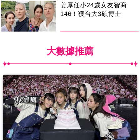
姜厚任小24歲女友智商
146！獲台大3碩博士
大數據推薦