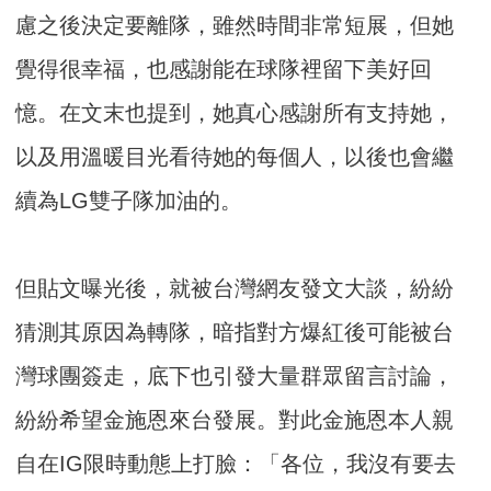
慮之後決定要離隊，雖然時間非常短展，但她
覺得很幸福，也感謝能在球隊裡留下美好回
憶。在文末也提到，她真心感謝所有支持她，
以及用溫暖目光看待她的每個人，以後也會繼
續為LG雙子隊加油的。
但貼文曝光後，就被台灣網友發文大談，紛紛
猜測其原因為轉隊，暗指對方爆紅後可能被台
灣球團簽走，底下也引發大量群眾留言討論，
紛紛希望金施恩來台發展。對此金施恩本人親
自在IG限時動態上打臉：「各位，我沒有要去