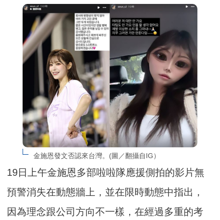
金施恩發文否認來台灣。(圖／翻攝自IG）
19日上午金施恩多部啦啦隊應援側拍的影片無
預警消失在動態牆上，並在限時動態中指出，
因為理念跟公司方向不一樣，在經過多重的考