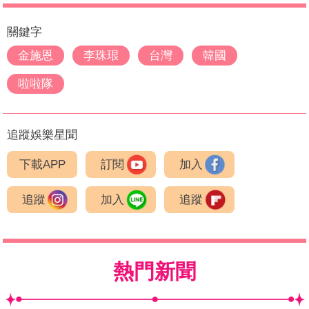
關鍵字
金施恩
李珠珢
台灣
韓國
啦啦隊
追蹤娛樂星聞
下載APP
訂閱
加入
追蹤
加入
追蹤
熱門新聞