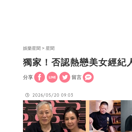
娛樂星聞
星聞
獨家！否認熱戀美女經紀人
分享
留言
2026/05/20 09:03