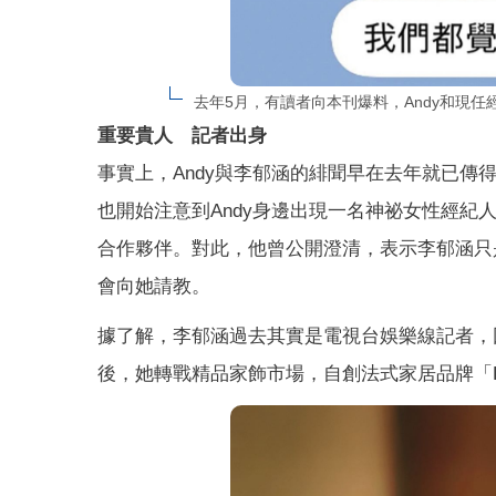
去年5月，有讀者向本刊爆料，Andy和現
重要貴人 記者出身
事實上，Andy與李郁涵的緋聞早在去年就已
也開始注意到Andy身邊出現一名神祕女性經
合作夥伴。對此，他曾公開澄清，表示李郁涵只
會向她請教。
據了解，李郁涵過去其實是電視台娛樂線記者，
後，她轉戰精品家飾市場，自創法式家居品牌「L