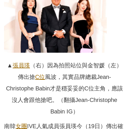
▲
張員瑛
（右）因為拍照站位與金智媛（左）
傳出搶
C位
風波，其實品牌總裁Jean-
Christophe Babin才是穩妥妥的C位主角，應該
沒人會跟他搶吧。（翻攝Jean-Christophe
Babin IG）
南韓
女團
IVE人氣成員張員瑛今（19日）傳出確