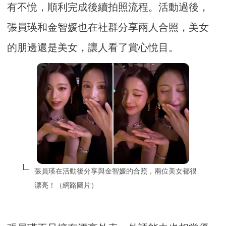
有不悅，順利完成後續拍照流程。活動過後，
張員瑛和金智媛也在社群分享兩人合照，美女
的朋邊還是美女，讓人看了賞心悅目。
張員瑛在活動後分享與金智媛的合照，兩位美女都很
漂亮！（網路圖片）