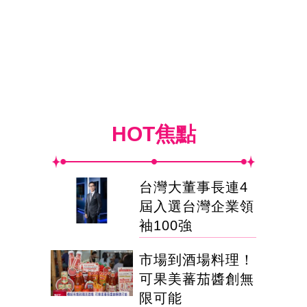
HOT焦點
台灣大董事長連4
屆入選台灣企業領
袖100強
市場到酒場料理！
可果美蕃茄醬創無
限可能