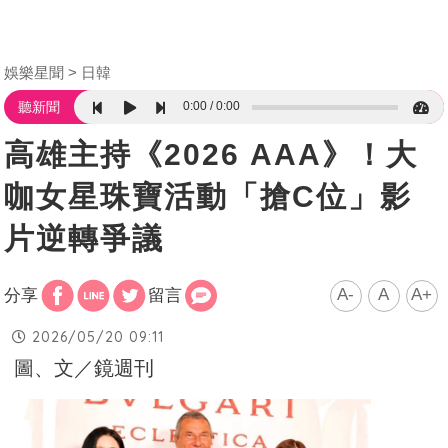
娛樂星聞
日韓
0:00
0:00
聽新聞
高雄主持《2026 AAA》！大
咖女星珠寶活動「搶C位」影
片逆轉爭議
A-
A
A+
分享
留言
2026/05/20 09:11
圖、文／鏡週刊