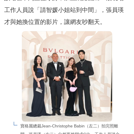
工作人員說「請智媛小姐站到中間」，張員瑛
才與她換位置的影片，讓網友吵翻天。
寶格麗總裁Jean-Christophe Babin（左二）拍完照離