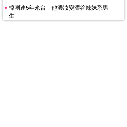
韓團連5年來台 他濃妝變澀谷辣妹系男
生