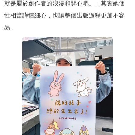
就是屬於創作者的浪漫和開心吧。」其實她個
性相當謹慎細心，也讓整個出版過程更加不容
易。