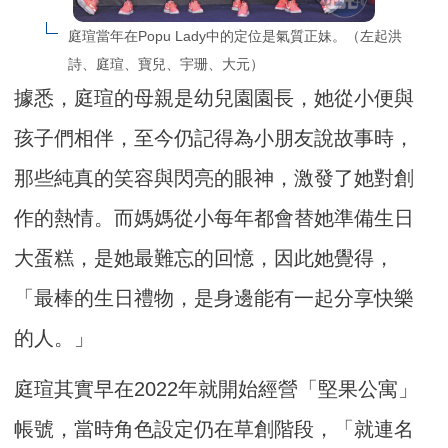
庭瑄當年在Popu Lady中的定位是氣質正妹。（左起洪
詩、庭瑄、寶兒、宇珊、大元）
據悉，庭瑄的母親是幼兒園園長，她從小便與
孩子們相伴，至今仍記得為小朋友說故事時，
那些純真的笑容與閃亮的眼神，激發了她對創
作的熱情。而媽媽從小每年都會替她準備生日
大蛋糕，是她最難忘的回憶，因此她覺得，
「最棒的生日禮物，是身邊能有一起分享快樂
的人。」
庭瑄其實早在2022年就開始經營「堅果公寓」
帳號，當時角色設定仍在草創階段，「就連名