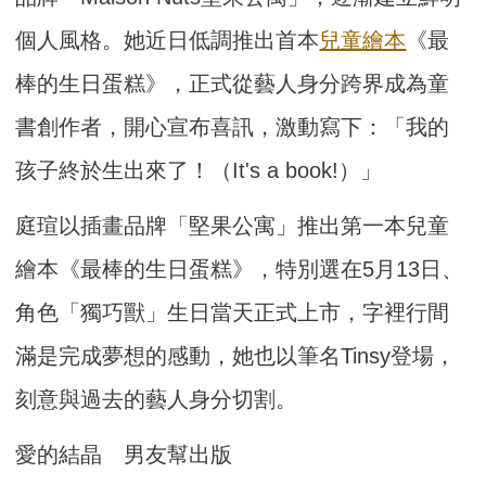
個人風格。她近日低調推出首本
兒童
繪本
《最
棒的生日蛋糕》，正式從藝人身分跨界成為童
書創作者，開心宣布喜訊，激動寫下：「我的
孩子終於生出來了！（It's a book!）」
庭瑄以插畫品牌「堅果公寓」推出第一本兒童
繪本《最棒的生日蛋糕》，特別選在5月13日、
角色「獨巧獸」生日當天正式上市，字裡行間
滿是完成夢想的感動，她也以筆名Tinsy登場，
刻意與過去的藝人身分切割。
愛的結晶 男友幫出版