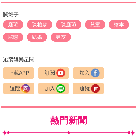
關鍵字
庭瑄
陳柏霖
陳庭瑄
兒童
繪本
秘戀
結婚
男友
追蹤娛樂星聞
下載APP
訂閱
加入
追蹤
加入
追蹤
熱門新聞