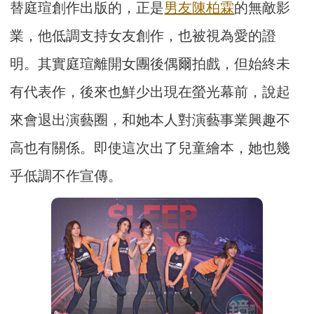
替庭瑄創作出版的，正是
男友
陳柏霖
的無敵影
業，他低調支持女友創作，也被視為愛的證
明。其實庭瑄離開女團後偶爾拍戲，但始終未
有代表作，後來也鮮少出現在螢光幕前，說起
來會退出演藝圈，和她本人對演藝事業興趣不
高也有關係。即使這次出了兒童繪本，她也幾
乎低調不作宣傳。