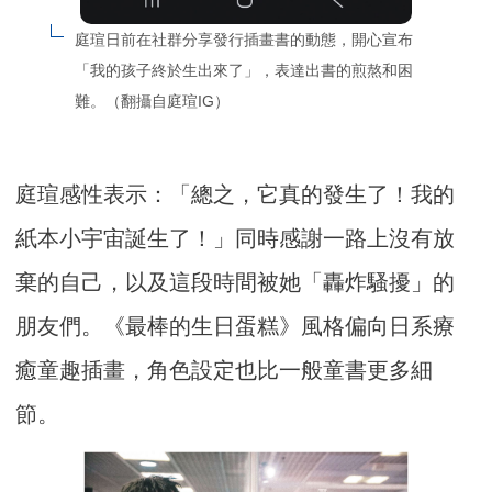
庭瑄日前在社群分享發行插畫書的動態，開心宣布
「我的孩子終於生出來了」，表達出書的煎熬和困
難。（翻攝自庭瑄IG）
庭瑄感性表示：「總之，它真的發生了！我的
紙本小宇宙誕生了！」同時感謝一路上沒有放
棄的自己，以及這段時間被她「轟炸騷擾」的
朋友們。《最棒的生日蛋糕》風格偏向日系療
癒童趣插畫，角色設定也比一般童書更多細
節。