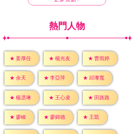
熱門人物
★
姜厚任
★
楊光友
★
曹雨婷
★
余天
★
李亞萍
★
邱瓈寬
★
楊丞琳
★
王心凌
★
田路路
★
廖峻
★
王凱
★
廖錦德