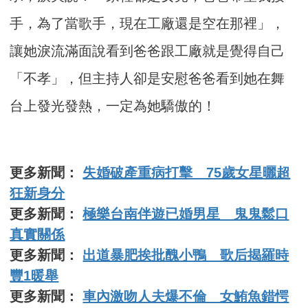
手，為了當歌手，現在工廠還是空在那裡」，
讓她淚流滿面說看到爸爸跟工廠就是覺得自己
「不孝」，但主持人卻是安慰爸爸看到她在舞
台上發光發熱，一定為她驕傲的！
更多新聞：
失婚破產重病打擊 75歲女星曬超
狂新身分
更多新聞：
極樂台南伴遊已婚男星 鬼鬼鬆口
真實關係
更多新聞：
出道暴肥挨批醜小鴨 歌后揭羅時
豐1暖舉
更多新聞：
車內激吻人夫爆不倫 女鮪魚錯愕