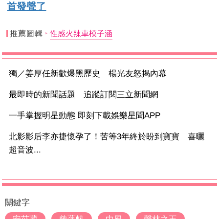
首發聲了
推薦圖輯
性感火辣車模子涵
獨／姜厚任新歡爆黑歷史 楊光友怒揭內幕
最即時的新聞話題 追蹤訂閱三立新聞網
一手掌握明星動態 即刻下載娛樂星聞APP
北影影后李亦捷懷孕了！苦等3年終於盼到寶寶 喜曬
超音波...
關鍵字