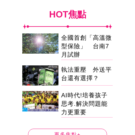
HOT焦點
全國首創「高溫微
型保險」 台南7
月試辦
執法重壓 外送平
台還有選擇？
AI時代!培養孩子
思考.解決問題能
力更重要
更多焦點+