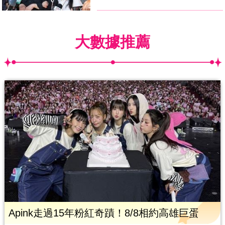
大數據推薦
Apink走過15年粉紅奇蹟！8/8相約高雄巨蛋