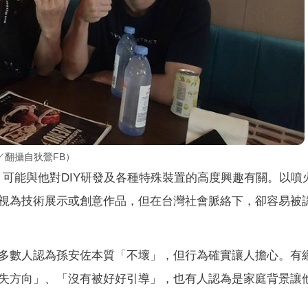
翻攝自狄鶯FB）
，可能與他對DIY研發及各種特殊裝置的高度興趣有關。以噴
視為技術展示或創意作品，但在台灣社會脈絡下，卻容易被
多數人認為孫安佐本質「不壞」，但行為確實讓人擔心。有
失方向」、「沒有被好好引導」，也有人認為是家庭背景讓