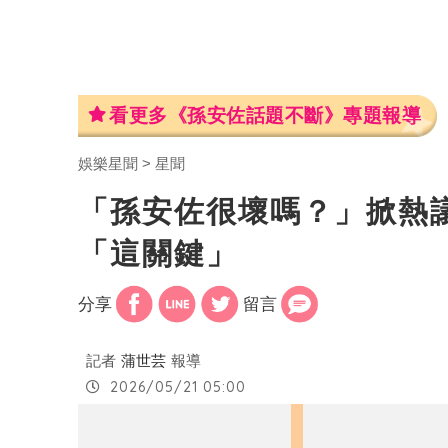
看更多《孫安佐話題不斷》專題報導
娛樂星聞
星聞
「孫安佐很壞嗎？」掀熱
「這關鍵」
分享
留言
記者
蒲世芸
報導
2026/05/21 05:00