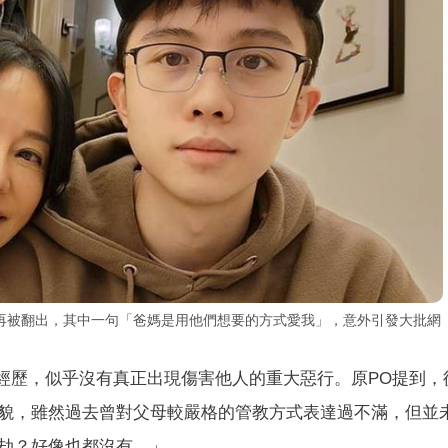
再被翻出，其中一句「爸媽是用他們想要的方式愛我」，意外引發大批網
的經歷，似乎沒有真正出現傷害他人的重大惡行。原PO提到，
貌，雖然過去曾對父母較嚴格的管教方式表達過不滿，但並
劫？好像也都沒有。」