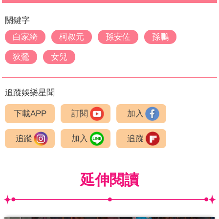
關鍵字
白家綺
柯叔元
孫安佐
孫鵬
狄鶯
女兒
追蹤娛樂星聞
下載APP
訂閱
加入
追蹤
加入
追蹤
延伸閱讀