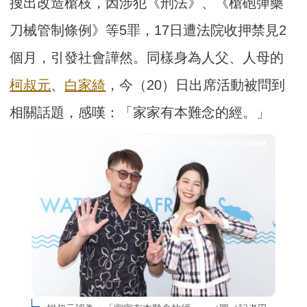
搜出改造槍枝，因涉犯《刑法》、《槍砲彈藥
刀械管制條例》等5罪，17日遭法院收押禁見2
個月，引發社會譁然。同樣身為人父、人母的
柯叔元
、
白家綺
，今（20）日出席活動被問到
相關話題，感嘆：「家家有本難念的經。」