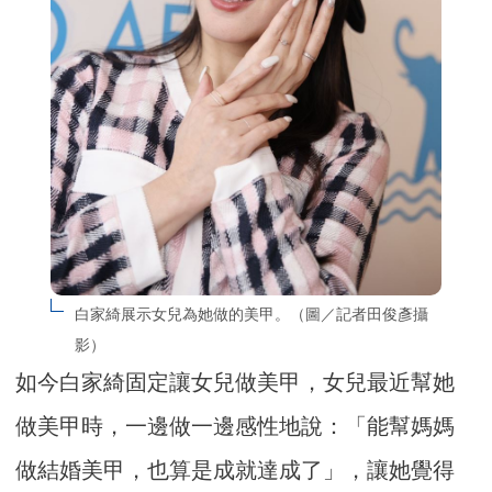
白家綺展示女兒為她做的美甲。（圖／記者田俊彥攝
影）
如今白家綺固定讓女兒做美甲，女兒最近幫她
做美甲時，一邊做一邊感性地說：「能幫媽媽
做結婚美甲，也算是成就達成了」，讓她覺得