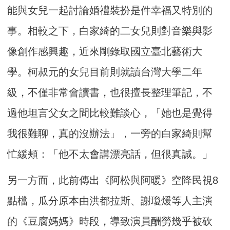
能與女兒一起討論婚禮裝扮是件幸福又特別的
事。相較之下，白家綺的二女兒則對音樂與影
像創作感興趣，近來剛錄取國立臺北藝術大
學。柯叔元的女兒目前則就讀台灣大學二年
級，不僅非常會讀書，也很擅長整理筆記，不
過他坦言父女之間比較難談心，「她也是覺得
我很難聊，真的沒辦法」，一旁的白家綺則幫
忙緩頰：「他不太會講漂亮話，但很真誠。」
另一方面，此前傳出《阿松與阿暖》空降民視8
點檔，瓜分原本由洪都拉斯、謝瓊煖等人主演
的《豆腐媽媽》時段，導致演員酬勞幾乎被砍