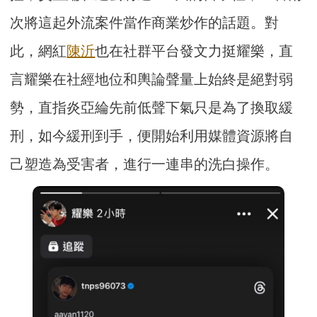
次將這起外流案件當作商業炒作的話題。對
此，網紅
陳沂
也在社群平台發文力挺耀樂，直
言耀樂在社經地位和輿論聲量上始終是絕對弱
勢，直指炎亞綸先前低聲下氣只是為了換取緩
刑，如今緩刑到手，便開始利用媒體資源將自
己塑造為受害者，進行一連串的洗白操作。