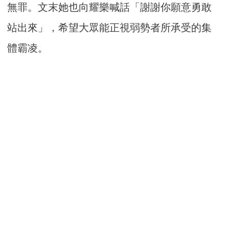
無罪。文末她也向耀樂喊話「謝謝你願意勇敢
站出來」，希望大眾能正視弱勢者所承受的集
體霸凌。