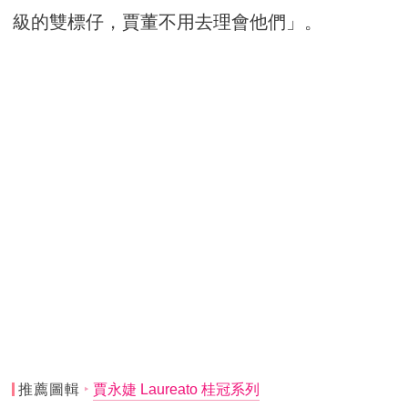
級的雙標仔，賈董不用去理會他們」。
推薦圖輯
賈永婕 Laureato 桂冠系列