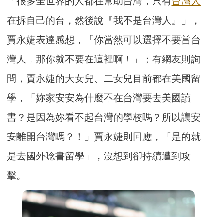
「很多全世界的人都在幫助台灣，只有
台灣人
在拆自己的台，然後說『我不是台灣人』」，
賈永婕表達感想，「你當然可以選擇不要當台
灣人，那你就不要在這裡啊！」；有網友則詢
問，賈永婕的大女兒、二女兒目前都在美國留
學，「妳家安安為什麼不在台灣要去美國讀
書？是因為妳看不起台灣的學校嗎？所以讓安
安離開台灣嗎？！」賈永婕則回應，「是的就
是去國外唸書留學」，沒想到卻持續遭到攻
擊。