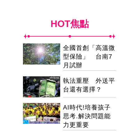
HOT焦點
全國首創「高溫微
型保險」 台南7
月試辦
執法重壓 外送平
台還有選擇？
AI時代!培養孩子
思考.解決問題能
力更重要