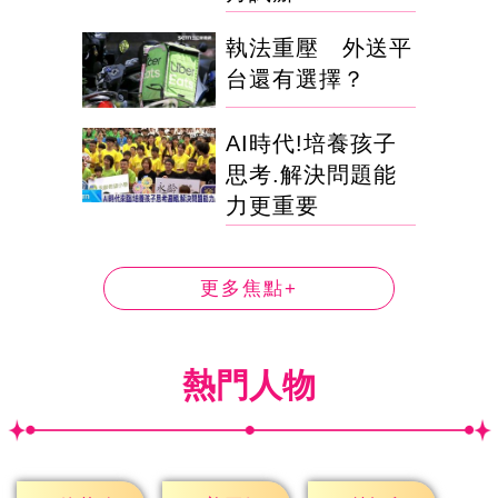
執法重壓 外送平
台還有選擇？
AI時代!培養孩子
思考.解決問題能
力更重要
更多焦點+
熱門人物