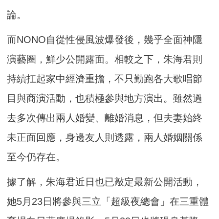
論。
而NONO自從性侵風波爆發後，幾乎全面神隱
演藝圈，鮮少公開露面。相較之下，朱海君則
持續扛起家中經濟重擔，不只勤跑各大歌唱節
目與商演活動，也積極參與地方演出。雖然過
去多次傳出兩人婚變、離婚消息，但夫妻始終
未正面回應，身邊友人則透露，兩人婚姻關係
至今仍存在。
據了解，朱海君近日也已敲定最新公開活動，
她5月23日將參與三立「超級夜總會」在三重體