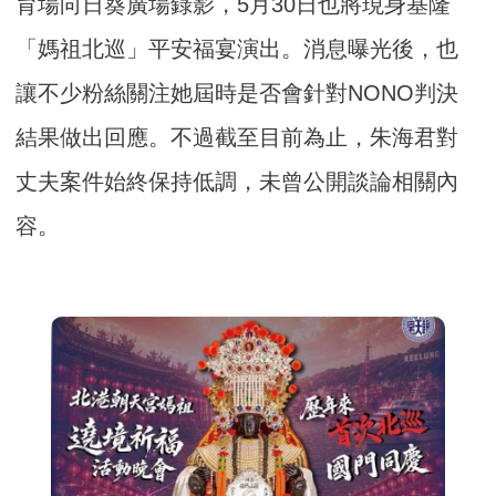
育場向日葵廣場錄影，5月30日也將現身基隆
「媽祖北巡」平安福宴演出。消息曝光後，也
讓不少粉絲關注她屆時是否會針對NONO判決
結果做出回應。不過截至目前為止，朱海君對
丈夫案件始終保持低調，未曾公開談論相關內
容。