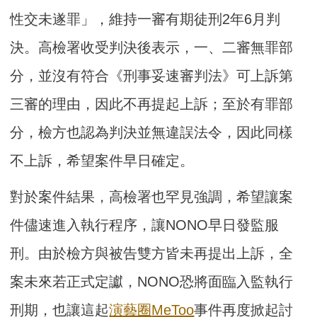
性交未遂罪」，維持一審有期徒刑2年6月判
決。高檢署收受判決後表示，一、二審無罪部
分，並沒有符合《刑事妥速審判法》可上訴第
三審的理由，因此不再提起上訴；至於有罪部
分，檢方也認為判決並無違誤法令，因此同樣
不上訴，希望案件早日確定。
對於案件結果，高檢署也罕見強調，希望讓案
件儘速進入執行程序，讓NONO早日發監服
刑。由於檢方與被告雙方皆未再提出上訴，全
案未來若正式定讞，NONO恐將面臨入監執行
刑期，也讓這起
演藝圈
MeToo
事件再度掀起討