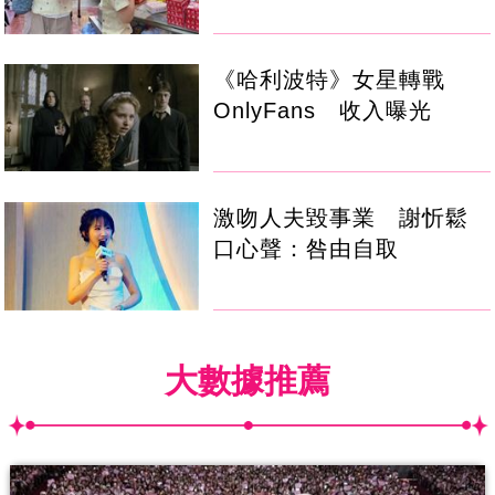
《哈利波特》女星轉戰
OnlyFans 收入曝光
激吻人夫毀事業 謝忻鬆
口心聲：咎由自取
大數據推薦