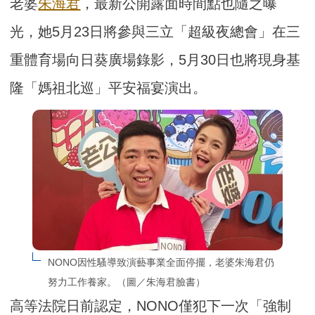
老婆
朱海君
，最新公開露面時間點也隨之曝
光，她5月23日將參與三立「超級夜總會」在三
重體育場向日葵廣場錄影，5月30日也將現身基
隆「媽祖北巡」平安福宴演出。
NONO因性騷導致演藝事業全面停擺，老婆朱海君仍
努力工作養家。（圖／朱海君臉書）
高等法院日前認定，NONO僅犯下一次「強制