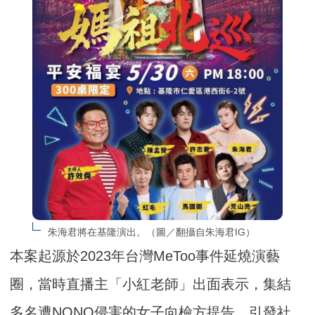
朱海君將在基隆演出。（圖／翻攝自朱海君IG）
本案起源於2023年台灣MeToo事件延燒演藝
圈，當時直播主「小紅老師」出面表示，集結
多名遭NONO侵害的女子向檢方提告，引發社