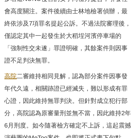
會高度關注。案件後續由士林地檢署偵辦，最
終依涉及7項罪名提起公訴。不過法院審理後，
僅認定其中一起發生於大稻埕河濱停車場的
「強制性交未遂」罪證明確，其餘案件則因事
證不足判決無罪。
高院
二審維持相同見解，認為部分案件因事發
年代久遠，相關跡證已經滅失，難以形成有罪
心證，因此維持無罪判決。但針對成立犯行部
分，高院認為原審量刑並無不當，因此維持2年
6月刑度。如今隨著檢方確定不上訴，這起震撼
演藝圈的MeToo案件，也即將正式畫下句點。