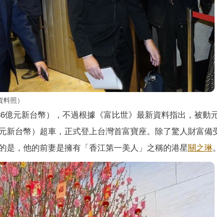
資料照）
736億元新台幣），不過根據《富比世》最新資料指出，被動
70億元新台幣）超車，正式登上台灣首富寶座。除了驚人財富備
的是，他的前妻是擁有「香江第一美人」之稱的港星
關之琳