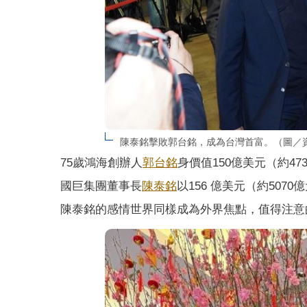
陳泰銘擊敗郭台銘，成為台灣首富。（圖／
75歲鴻海創辦人
郭台銘
身價值150億美元（約4
國巨集團董事長
陳泰銘
以156 億美元（約50
陳泰銘的感情世界同樣成為外界焦點，值得注意