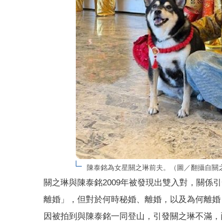
陳泰銘為女星關之琳前夫。（圖／翻攝自關
關之琳與陳泰銘2009年被發現出雙入對，關係
離婚」，但對於何時秘婚、離婚，以及為何離婚
因被拍到與陳泰銘一同登山，引發關之琳不滿，