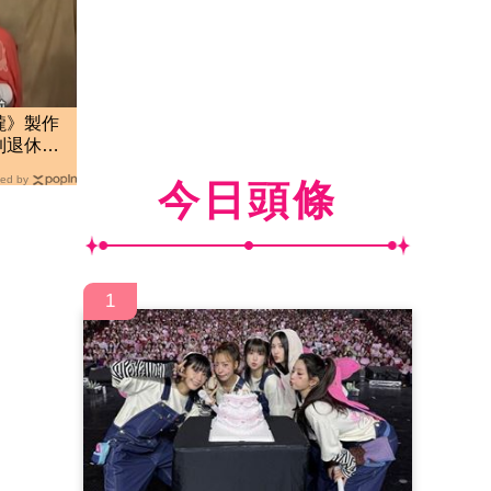
瓏》製作
到退休
ed by
今日頭條
1