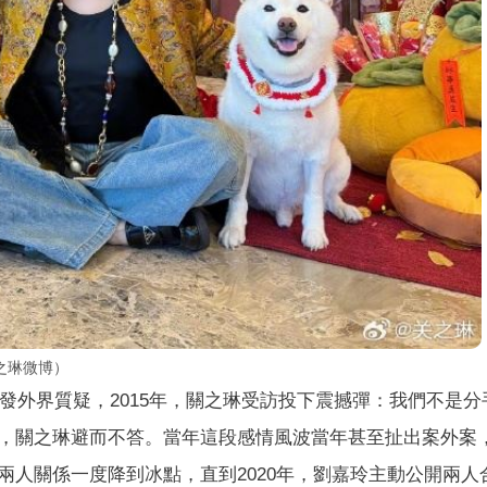
之琳微博）
引發外界質疑，2015年，關之琳受訪投下震撼彈：我們不是分
，關之琳避而不答。當年這段感情風波當年甚至扯出案外案
兩人關係一度降到冰點，直到2020年，劉嘉玲主動公開兩人