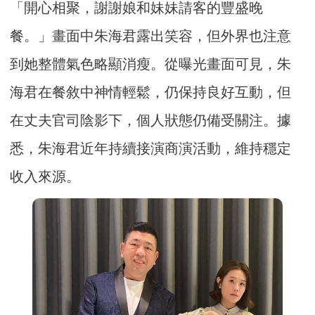
「開心相聚，謝謝娘和妹妹請客的豐盛晚
餐。」畫面中朱海君露出笑容，但外界也注意
到她整體氣色略顯消瘦。從曝光畫面可見，朱
海君在餐敘中神情輕鬆，仍保持良好互動，但
在丈夫官司陰影下，個人狀態仍備受關注。據
悉，朱海君近年持續接演商演活動，維持穩定
收入來源。