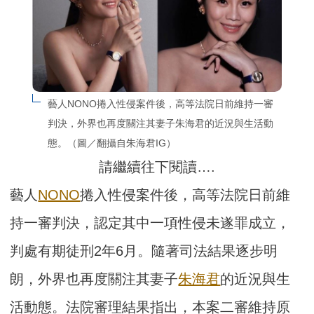
藝人NONO捲入性侵案件後，高等法院日前維持一審
判決，外界也再度關注其妻子朱海君的近況與生活動
態。（圖／翻攝自朱海君IG）
請繼續往下閱讀….
藝人
NONO
捲入性侵案件後，高等法院日前維
持一審判決，認定其中一項性侵未遂罪成立，
判處有期徒刑2年6月。隨著司法結果逐步明
朗，外界也再度關注其妻子
朱海君
的近況與生
活動態。法院審理結果指出，本案二審維持原