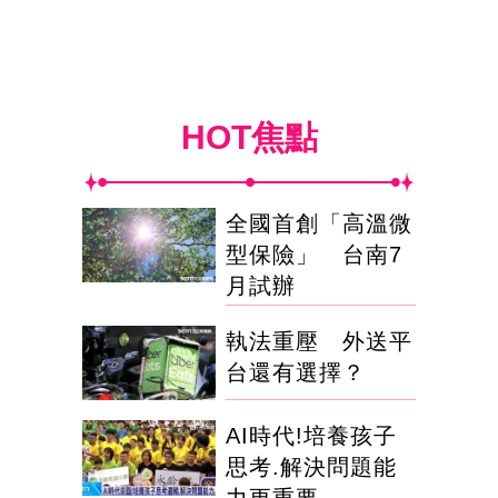
HOT焦點
全國首創「高溫微
型保險」 台南7
月試辦
執法重壓 外送平
台還有選擇？
AI時代!培養孩子
思考.解決問題能