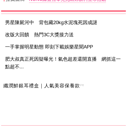
男星陳屍河中 背包藏20kg水泥塊死因成謎
改版大回饋 熱門3C大獎接力送
一手掌握明星動態 即刻下載娛樂星聞APP
肥大叔真正死因疑曝光！氣色超差還開直播 網抓這一
點超不...
纖潤鮮銀耳禮盒｜人氣美容保養款
PR