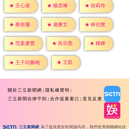
★
王心凌
★
楊丞琳
★
徐莉玲
★
蔡依珊
★
連勝文
★
林伯實
★
粿粿
★
吳宗憲
★
范姜彥豐
★
王凱
★
王子邱勝翊
關於三立新聞網
隱私權聲明
三立新聞自律守則
合作提案窗口
意見反應
三立新聞網
為了提供更好的閱讀內容，我們使用相關網站技