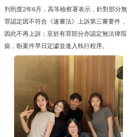
判刑度2年6月，高等檢察署表示，針對部分無
罪認定因不符合《速審法》上訴第三審要件，
因此不再上訴；至於有罪部分亦認定無法律瑕
疵，盼案件早日定讞並進入執行程序。