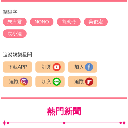
關鍵字
朱海君
NONO
向蕙玲
吳俊宏
袁小迪
追蹤娛樂星聞
下載APP
訂閱
加入
追蹤
加入
追蹤
熱門新聞