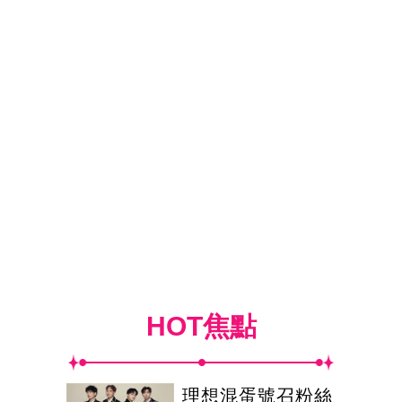
HOT焦點
理想混蛋號召粉絲