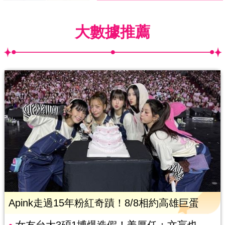
大數據推薦
Apink走過15年粉紅奇蹟！8/8相約高雄巨蛋