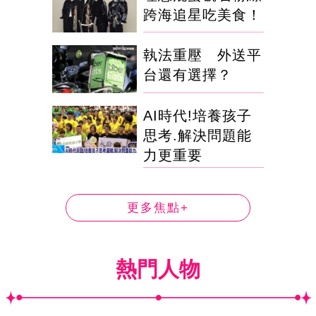
跨海追星吃美食！
執法重壓 外送平
台還有選擇？
AI時代!培養孩子
思考.解決問題能
力更重要
更多焦點+
熱門人物