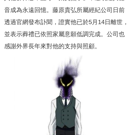
音成為永遠回憶。藤原貴弘所屬經紀公司日前
透過官網發布訃聞，證實他已於5月14日離世，
並表示葬禮已依照家屬意願低調完成。公司也
感謝外界長年來對他的支持與照顧。