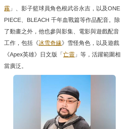
霧
」、影子籃球員角色根武谷永吉，以及ONE
PIECE、BLEACH 千年血戰篇等作品配音。除
了動畫之外，他也參與影集、電影與遊戲配音
工作，包括《
冰雪奇緣
》雪怪角色，以及遊戲
《Apex英雄》日文版「
亡靈
」等，活躍範圍相
當廣泛。