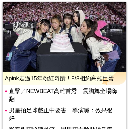
Apink走過15年粉紅奇蹟！8/8相約高雄巨蛋
直擊／NEWBEAT高雄首秀 震胸舞全場嗨
翻
男星拍足球戲正中要害 導演喊：效果很
好