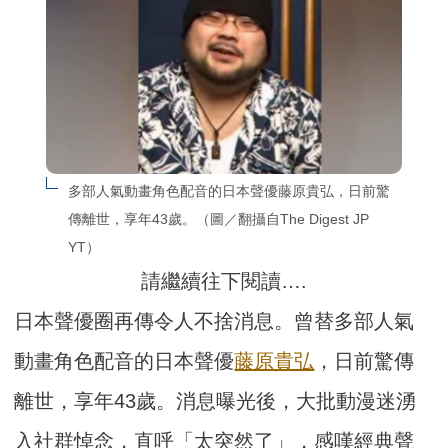
多部人氣動畫角色配音的日本聲優藤原貴弘，日前驚
傳離世，享年43歲。（圖／翻攝自The Digest JP 
YT）
請繼續往下閱讀….
日本聲優圈再傳令人不捨消息。曾替多部人氣
動畫角色配音的日本聲優
藤原貴弘
，日前驚傳
離世，享年43歲。消息曝光後，大批動漫迷湧
入社群悼念，直呼「太突然了」，感嘆經典聲