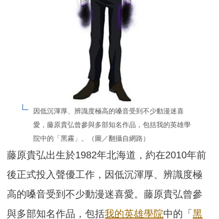
因低沉渾厚、辨識度極高的嗓音受到不少動漫迷喜
愛，藤原貴弘曾參與多部知名作品，包括我的英雄學
院中的「黑霧」。（圖／翻攝自網路）
藤原貴弘出生於1982年北海道，約在2010年前
後正式投入聲優工作，因低沉渾厚、辨識度極
高的嗓音受到不少動漫迷喜愛。藤原貴弘曾參
與多部知名作品，包括
我的英雄學院
中的「
黑