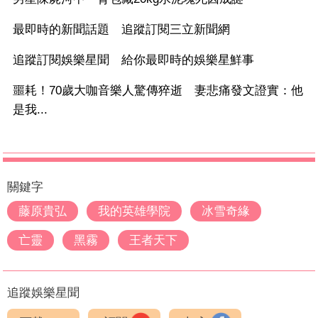
最即時的新聞話題 追蹤訂閱三立新聞網
追蹤訂閱娛樂星聞 給你最即時的娛樂星鮮事
噩耗！70歲大咖音樂人驚傳猝逝 妻悲痛發文證實：他
是我...
關鍵字
藤原貴弘
我的英雄學院
冰雪奇緣
亡靈
黑霧
王者天下
追蹤娛樂星聞