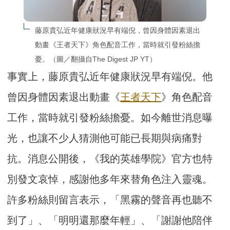
藤原貴弘近年健康狀況早有端倪，曾因身體因素退出
動畫《王者天下》角色配音工作，當時就引發粉絲擔
憂。（圖／翻攝自The Digest JP YT）
事實上，藤原貴弘近年健康狀況早有端倪。他
曾因身體因素退出動畫《
王者天下
》角色配音
工作，當時就引發粉絲擔憂。如今離世消息曝
光，也讓不少人猜測他可能已長期與病痛對
抗。消息公開後，《我的英雄學院》官方也特
別發文哀悼，感謝他多年來替角色注入靈魂。
許多粉絲則留言表示，「黑霧的聲音再也聽不
到了」、「明明還那麼年輕」、「謝謝他陪伴