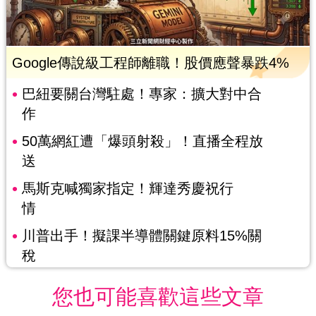
Google傳說級工程師離職！股價應聲暴跌4%
巴紐要關台灣駐處！專家：擴大對中合
作
50萬網紅遭「爆頭射殺」！直播全程放
送
馬斯克喊獨家指定！輝達秀慶祝行
情
川普出手！擬課半導體關鍵原料15%關
稅
您也可能喜歡這些文章