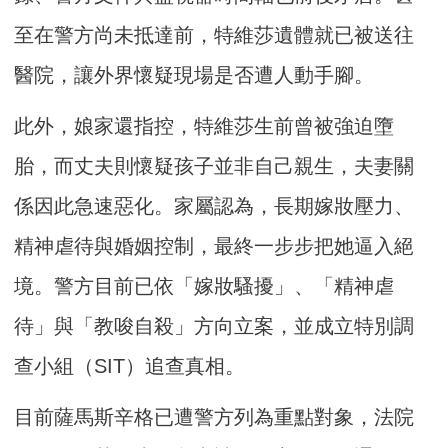
至在警方尚未抵達前，特維莎遺體就已被送往
醫院，讓外界懷疑現場是否遭人動手腳。
此外，娘家還指控，特維莎生前曾被強迫墮
胎，而丈夫則懷疑孩子並非自己親生，夫妻關
係因此急速惡化。家屬認為，長期嫁妝壓力、
精神虐待與婚姻控制，最終一步步把她逼入絕
境。警方目前已依「嫁妝騷擾」、「精神虐
待」與「教唆自殺」方向立案，並成立特別調
查小組（SIT）追查真相。
目前薩馬斯辛格已遭警方列為重點對象，法院