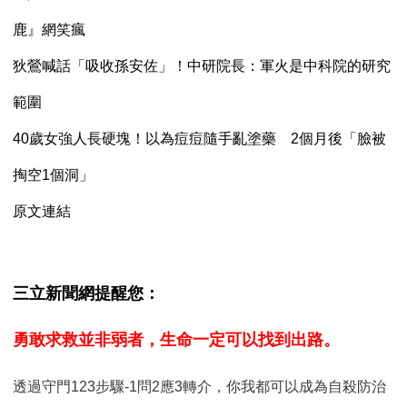
鹿』網笑瘋
狄鶯喊話「吸收孫安佐」！中研院長：軍火是中科院的研究
範圍
40歲女強人長硬塊！以為痘痘隨手亂塗藥 2個月後「臉被
掏空1個洞」
原文連結
三立新聞網提醒您：
勇敢求救並非弱者，生命一定可以找到出路。
透過守門123步驟-1問2應3轉介，你我都可以成為自殺防治