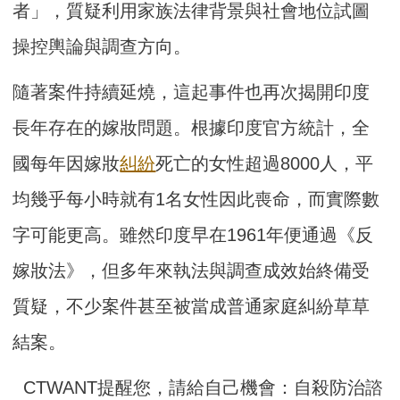
者」，質疑利用家族法律背景與社會地位試圖
操控輿論與調查方向。
隨著案件持續延燒，這起事件也再次揭開印度
長年存在的嫁妝問題。根據印度官方統計，全
國每年因嫁妝
糾紛
死亡的女性超過8000人，平
均幾乎每小時就有1名女性因此喪命，而實際數
字可能更高。雖然印度早在1961年便通過《反
嫁妝法》，但多年來執法與調查成效始終備受
質疑，不少案件甚至被當成普通家庭糾紛草草
結案。
CTWANT提醒您，請給自己機會：自殺防治諮