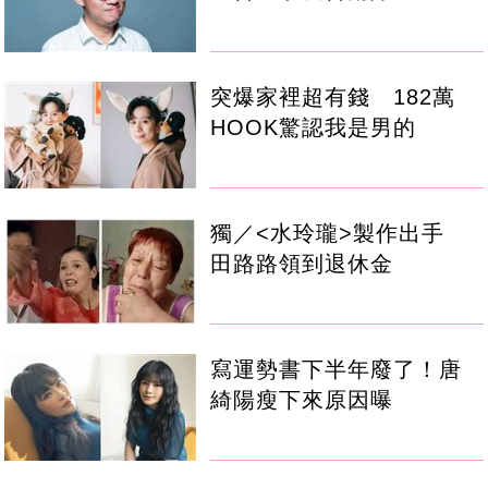
突爆家裡超有錢 182萬
HOOK驚認我是男的
獨／<水玲瓏>製作出手
田路路領到退休金
寫運勢書下半年廢了！唐
綺陽瘦下來原因曝