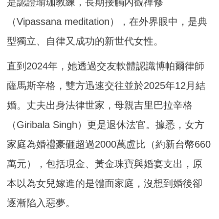
是認證瑜珈教練，長期接觸內觀禪修
（Vipassana meditation），在外界眼中，是典
型獨立、自律又成功的新世代女性。
直到2024年，她透過交友軟體認識博帕爾律師
薩馬斯辛格，雙方迅速交往並於2025年12月結
婚。丈夫出身法律世家，母親吉里巴拉辛格
（Giribala Singh）更是退休法官。據悉，女方
家庭為婚禮豪砸超過2000萬盧比（約新台幣660
萬元），包括現金、黃金珠寶與婚宴支出，原
本以為女兒嫁進的是體面家庭，沒想到婚後卻
逐漸陷入惡夢。