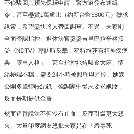
不僅駁回其預先保釋申請，警方還發布通緝
令，甚至懸賞1萬盧比（約新台幣3800元）徵求
線索，希望盡快將人帶回調查。不過，夫家則
全面否認指控。退休法官婆婆吉里巴拉辛格接
受《NDTV》專訪時反擊，稱特維莎有精神疾病
與「雙重人格」，甚至指控她曾吸食大麻、情
緒極端不穩，需要24小時被照顧與監控。她還
公開多筆轉帳紀錄，強調家中從未要求嫁妝，
反而長期提供金援。
然而這番說法不但沒有止血，反而引爆更大怒
火。大量印度網友怒批夫家是在「羞辱死