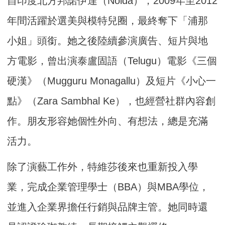
自印度北方邦諾伊達（Noida），2009年至2012
年間活躍於選美與模特兒圈，最終奪下「浦那
小姐」頭銜。她之後陸續參演廣告、短片與地
方電影，曾出演泰盧固語（Telugu）電影《三個
硬漢》（Mugguru Monagallu）及短片《小心一
點》（Zara Sambhal Ke），也經營社群內容創
作。朋友形容她個性外向、有想法，總是充滿
活力。
除了演藝工作外，特維莎後來也重新投入學
業，完成企業管理學士（BBA）與MBA學位，
並進入企業界擔任行銷與品牌主管。她同時還