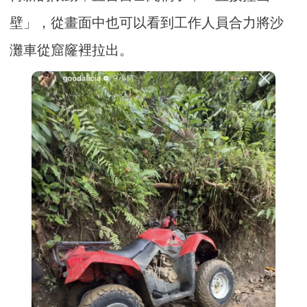
壁」，從畫面中也可以看到工作人員合力將沙
灘車從窟窿裡拉出。