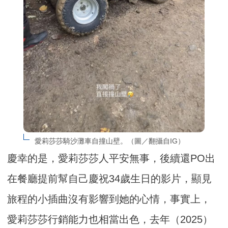
愛莉莎莎騎沙灘車自撞山壁。（圖／翻攝自IG）
慶幸的是，愛莉莎莎人平安無事，後續還PO出
在餐廳提前幫自己慶祝34歲生日的影片，顯見
旅程的小插曲沒有影響到她的心情，事實上，
愛莉莎莎行銷能力也相當出色，去年（2025）