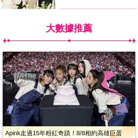
大數據推薦
Apink走過15年粉紅奇蹟！8/8相約高雄巨蛋