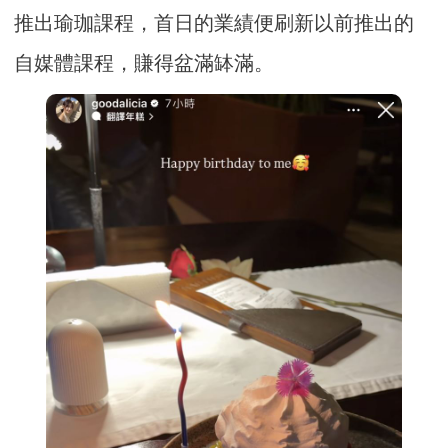
推出瑜珈課程，首日的業績便刷新以前推出的
自媒體課程，賺得盆滿缽滿。