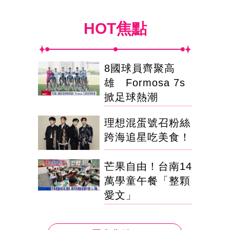
HOT焦點
8國球員齊聚高
雄 Formosa 7s
掀足球熱潮
理想混蛋號召粉絲
跨海追星吃美食！
芒果自由！台南14
萬學童午餐「整顆
愛文」