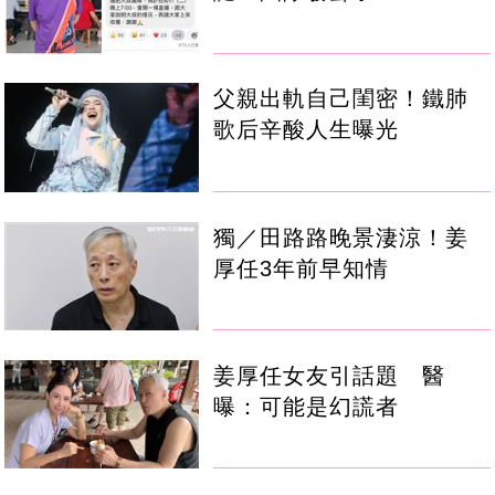
父親出軌自己閨密！鐵肺
歌后辛酸人生曝光
獨／田路路晚景淒涼！姜
厚任3年前早知情
姜厚任女友引話題 醫
曝：可能是幻謊者