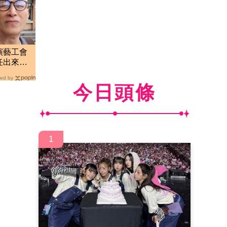
演藝工會
厚任出來
ed by
今日頭條
1