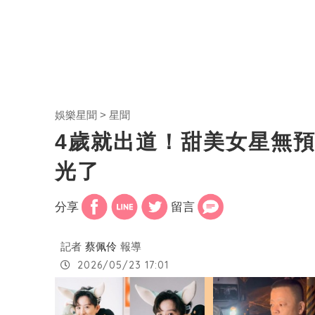
娛樂星聞
星聞
4歲就出道！甜美女星無
光了
分享
留言
記者
蔡佩伶
報導
2026/05/23 17:01