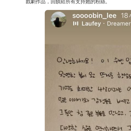
戲劇作品，回饋給所有支持她的粉絲。