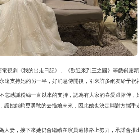
藉電視劇《我的出走日記》、《歡迎來到王之國》等戲嶄露頭
到永遠支持她的另一半，好消息傳開後，引來許多網友給予祝
不忘感謝粉絲一直以來的支持，認為有大家的喜愛跟陪伴，
，讓她能夠更勇敢的去描繪未來，因此她也決定與對方攜手
為人妻，接下來她仍會繼續在演員這條路上努力，承諾會推