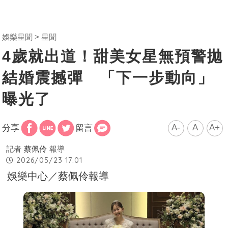
娛樂星聞
星聞
4歲就出道！甜美女星無預警拋
結婚震撼彈 「下一步動向」
曝光了
A-
A
A+
分享
留言
記者
蔡佩伶
報導
2026/05/23 17:01
娛樂中心／蔡佩伶報導