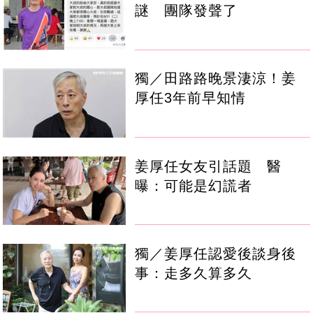
謎 團隊發聲了
獨／田路路晚景淒涼！姜
厚任3年前早知情
姜厚任女友引話題 醫
曝：可能是幻謊者
獨／姜厚任認愛後談身後
事：走多久算多久