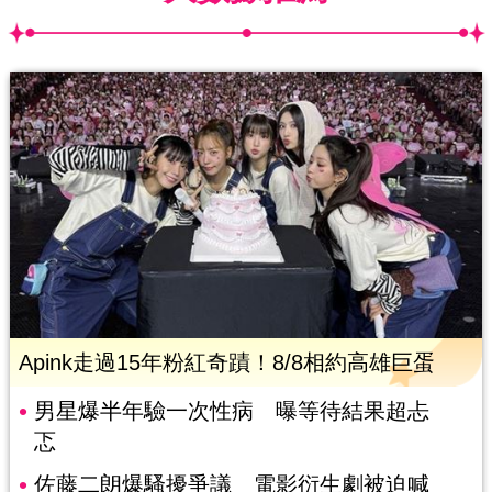
Apink走過15年粉紅奇蹟！8/8相約高雄巨蛋
男星爆半年驗一次性病 曝等待結果超忐
忑
佐藤二朗爆騷擾爭議 電影衍生劇被迫喊