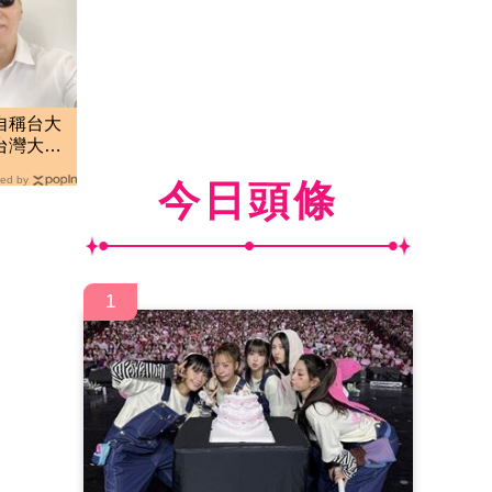
自稱台大
台灣大學
ed by
今日頭條
1