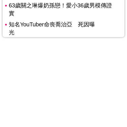
63歲關之琳爆奶孫戀！愛小36歲男模傳證
實
知名YouTuber命喪喬治亞 死因曝
光