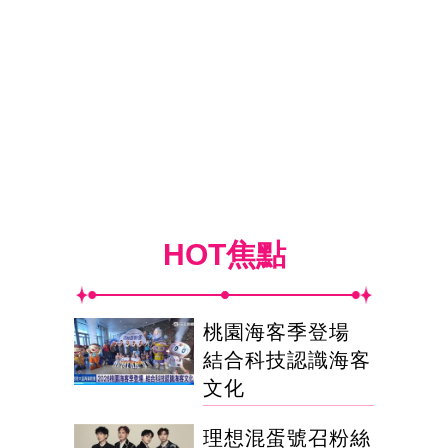
HOT焦點
桃園海客季登場
結合科技認識海客
文化
理想混蛋號召粉絲