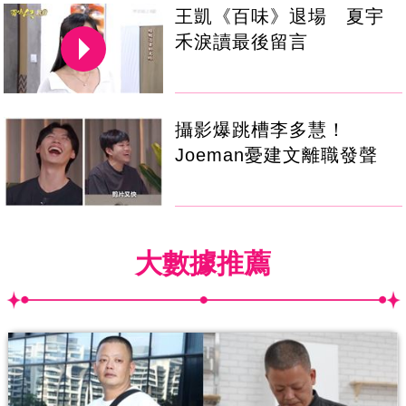
王凱《百味》退場 夏宇
禾淚讀最後留言
攝影爆跳槽李多慧！
Joeman憂建文離職發聲
大數據推薦