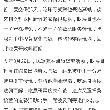
哲二度交保那天，吃屎哥就對他丟過冥紙，後
來柯文哲返回新竹老家探視母親，吃屎哥也在
一旁守株待兔，不過一旁的鄉親眼尖發現，吃
屎哥手中捏著整疊冥紙，遂將他驅離現場，因
此吃屎哥敗興而歸。
今年3月29日，民眾黨在凱道舉辦活動，吃屎哥
打算在館長出場時丟冥紙，結果被中正一分局
警員提前發現，並將他帶離現場，吃屎哥再度
敗興而歸；吃屎哥兩度失利後，這次又選擇吳
怡萱的造勢活動出手，還波及到旁邊的2名志