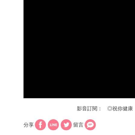
影音訂閱：
◎
祝你健康
分享
留言