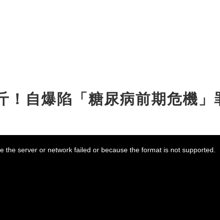
公斤！自爆陷「糖尿病前期危機」
 the server or network failed or because the format is not supported.