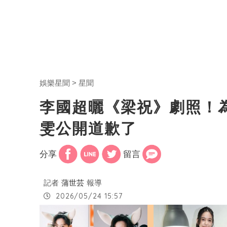
娛樂星聞
星聞
李國超曬《梁祝》劇照！
雯公開道歉了
分享
留言
記者
蒲世芸
報導
2026/05/24 15:57