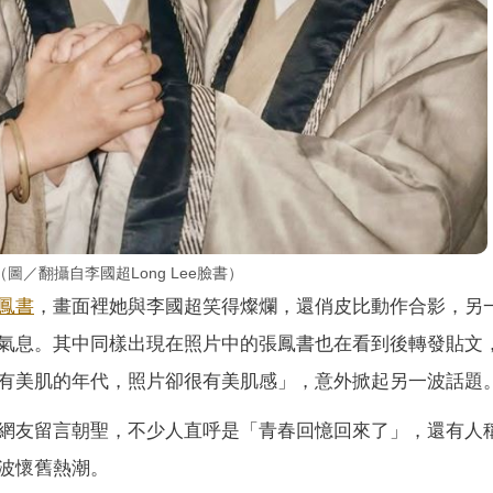
／翻攝自李國超Long Lee臉書）
鳳書
，畫面裡她與李國超笑得燦爛，還俏皮比動作合影，另
氣息。其中同樣出現在照片中的張鳳書也在看到後轉發貼文
有美肌的年代，照片卻很有美肌感」，意外掀起另一波話題
網友留言朝聖，不少人直呼是「青春回憶回來了」，還有人
波懷舊熱潮。