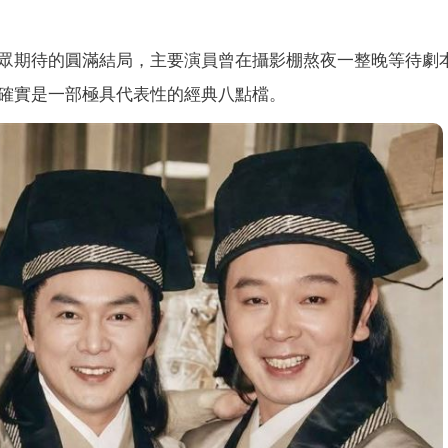
眾期待的圓滿結局，主要演員曾在攝影棚熬夜一整晚等待劇
確實是一部極具代表性的經典八點檔。