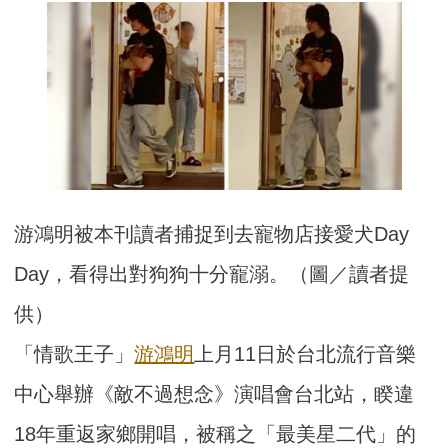
游鴻明被本刊讀者捕捉到去寵物店接愛犬Day 
Day，看得出對狗狗十分寵溺。（圖／讀者提
供）
「情歌王子」
游鴻明
上月11日於台北流行音樂
中心舉辦《敵不過想念》演唱會台北站，睽違
18年重返家鄉開唱，被稱之「最美星二代」的