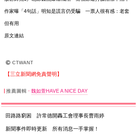
作家曝「4句話」明知是謊言仍受騙 一票人很有感：老套
但有用
原文連結
CTWANT
【三立新聞網免責聲明】
推薦圖輯
魏如萱HAVE A NICE DAY
田路路窮困 許常德開轟工會理事長曹雨婷
新聞事件即時更新 所有消息一手掌握！