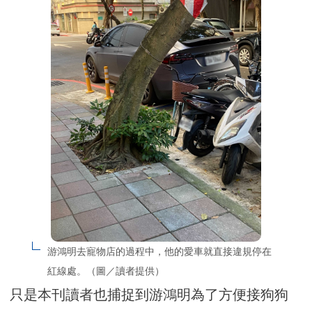
游鴻明去寵物店的過程中，他的愛車就直接違規停在
紅線處。（圖／讀者提供）
只是本刊讀者也捕捉到游鴻明為了方便接狗狗