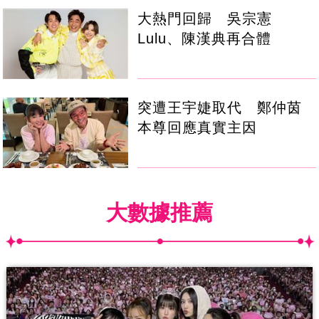
大熱門回歸 吳宗憲
Lulu、陳漢典再合體
突遭王宇婕取代 鄭仲茵
本尊回應真實主因
大數據推薦