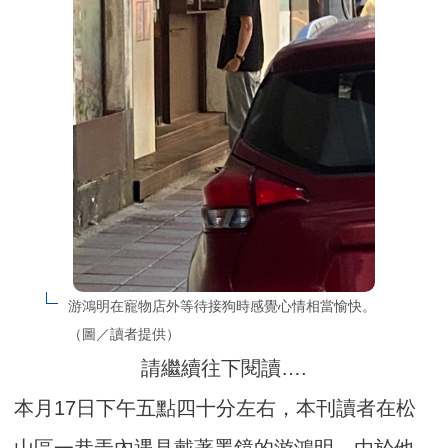
游鴻明在寵物店外等待接狗時感覺心情相當愉快。
（圖／讀者提供）
請繼續往下閱讀….
本月17日下午五點四十分左右，本刊讀者在松