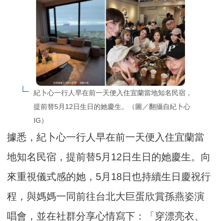
紀卜心一行人早在前一天便入住宜蘭當地知名民宿，
提前替5月12日生日的她慶生。（圖／翻攝自紀卜心
IG）
據悉，紀卜心一行人早在前一天便入住宜蘭當
地知名民宿，提前替5月12日生日的她慶生。向
來重視儀式感的她，5月18日也持續生日慶祝行
程，與媽媽一同前往台北大巨蛋欣賞孫燕姿演
唱會，並在社群分享心情寫下：「穿漂亮衣、