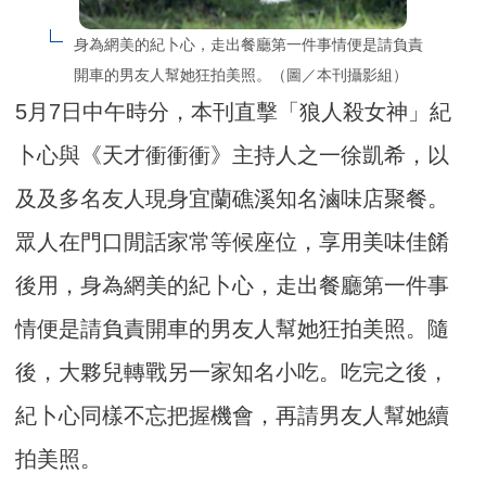
身為網美的紀卜心，走出餐廳第一件事情便是請負責
開車的男友人幫她狂拍美照。（圖／本刊攝影組）
5月7日中午時分，本刊直擊「狼人殺女神」紀
卜心與《天才衝衝衝》主持人之一徐凱希，以
及及多名友人現身宜蘭礁溪知名滷味店聚餐。
眾人在門口閒話家常等候座位，享用美味佳餚
後用，身為網美的紀卜心，走出餐廳第一件事
情便是請負責開車的男友人幫她狂拍美照。隨
後，大夥兒轉戰另一家知名小吃。吃完之後，
紀卜心同樣不忘把握機會，再請男友人幫她續
拍美照。