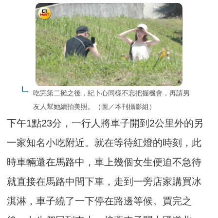
吃完第二攤之後，紀卜心同樣不忘把握機會，再請男
友人幫她續拍美照。（圖／本刊攝影組）
下午1點23分，一行人將車子開到2公里外的另
一家知名小吃附近。就在等待紅燈的時刻，此
時車輛還在馬路中，車上幾個女生便迫不急待
就直接在馬路中間下車，走到一旁店家購買冰
淇淋，車子繞了一下停在路邊等候。買完之