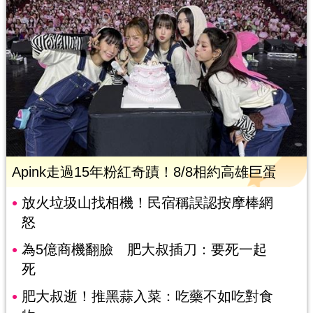
Apink走過15年粉紅奇蹟！8/8相約高雄巨蛋
放火垃圾山找相機！民宿稱誤認按摩棒網
怒
為5億商機翻臉 肥大叔插刀：要死一起
死
肥大叔逝！推黑蒜入菜：吃藥不如吃對食