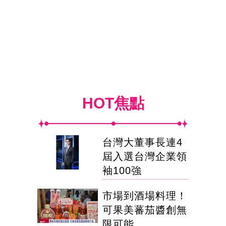
HOT焦點
台灣大董事長連4
屆入選台灣企業領
袖100強
市場到酒場料理！
可果美蕃茄醬創無
限可能