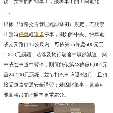
後，女生們回到車上，接著車子開上國道北
上。
根據《道路交通管理處罰條例》規定，若於禁
止臨時
停車
處
違規
停車，例如路中央、快車道
或交叉路口10公尺內，可依第56條處600元至
1,200元罰鍰；若涉及於行駛途中驟然減速、煞
車或在車道中暫停，則可能依第43條處6,000元
至24,000元罰鍰，並吊扣汽車牌照3個月，且須
接受道路交通安全講習；若因此肇事，甚至可
能面臨吊銷駕照等更重處分。