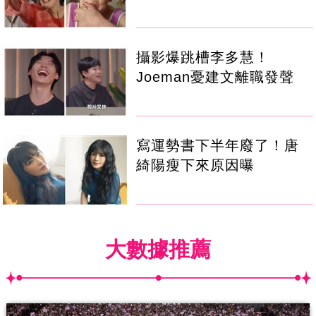
攝影爆跳槽李多慧！
Joeman憂建文離職發聲
寫運勢書下半年廢了！唐
綺陽瘦下來原因曝
大數據推薦