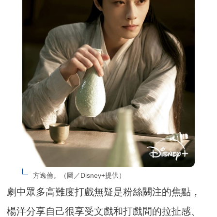
方逸倫。（圖／Disney+提供）
劇中眾多高難度打戲無疑是粉絲關注的焦點，
楊洋分享自己很享受文戲和打戲間的拉扯感、