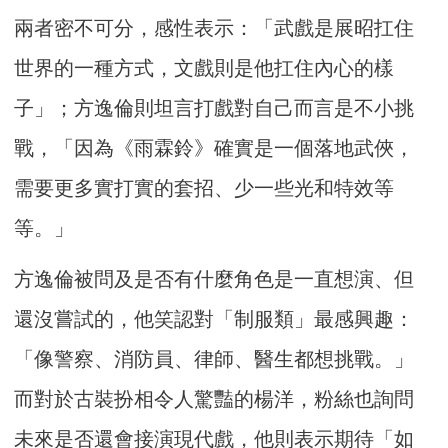
兩者密不可分，感性表示：「武戲是展昭扛住
世界的一種方式，文戲則是他扛住內心的樣
子」；方逸倫則坦言打戲對自己而言是不小挑
戰，「因為《雨霖鈴》確實是一個落地武俠，
需要更多實打實的套招、少一些光和特效等
等。」
方逸倫被問及是否有什麼角色是一直想演、但
還沒嘗試的，他笑認對「制服類」最感興趣：
「像警察、消防員、律師、醫生都想挑戰。」
而對於古裝扮相令人驚豔的楊洋，粉絲也詢問
未來是否還會接演現代戲，他則表示期待「如