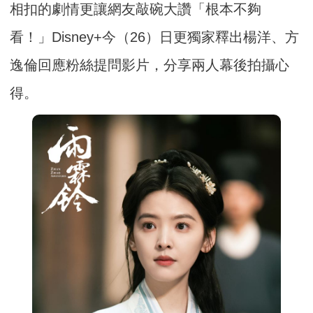
相扣的劇情更讓網友敲碗大讚「根本不夠
看！」Disney+今（26）日更獨家釋出楊洋、方
逸倫回應粉絲提問影片，分享兩人幕後拍攝心
得。