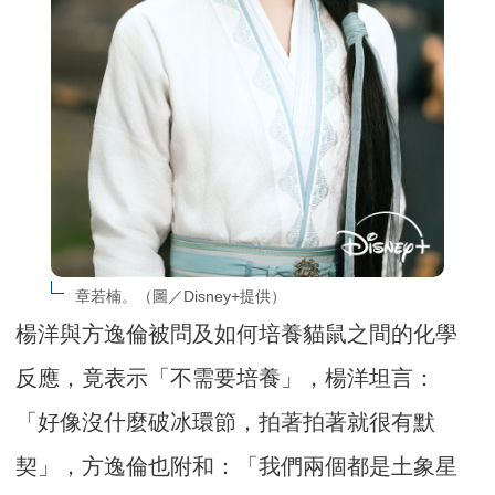
章若楠。（圖／Disney+提供）
楊洋與方逸倫被問及如何培養貓鼠之間的化學
反應，竟表示「不需要培養」，楊洋坦言：
「好像沒什麼破冰環節，拍著拍著就很有默
契」，方逸倫也附和：「我們兩個都是土象星