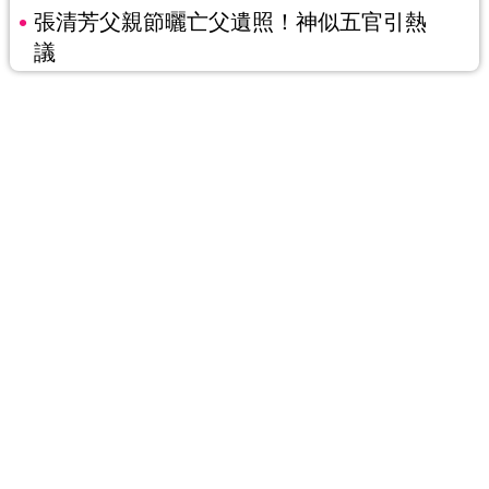
張清芳父親節曬亡父遺照！神似五官引熱
議