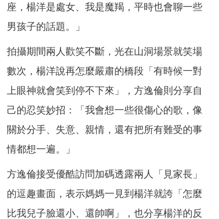
座，楊洋是處女、我是魔羯，平時也會聊一些
男孩子的話題。」
拍攝期間兩人歡笑不斷，光在山洞場景就笑場
數次，楊洋說再怎麼嚴肅的橋段「有時候一對
上眼神就會笑到停不下來」，方逸倫則分享自
己的忍笑妙招：「我會想一些很傷心的歌，像
關於分手、失意、親情，還有把所有難受的事
情都想一遍。」
方逸倫接受優酷訪問加碼透露兩人「見家長」
的逗趣畫面，表示媽媽一見到楊洋就誇「怎麼
比我兒子臉還小、還帥啊」，也分享楊洋的反