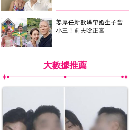
姜厚任新歡爆帶婚生子當
小三！前夫嗆正宮
大數據推薦