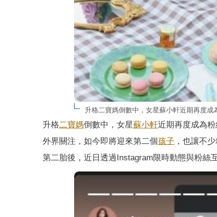
升格二寶媽倒數中，女星蘇小軒近期再度成
升格
二寶媽
倒數中，女星
蘇小軒
近期再度成為粉
外界關注，如今即將迎來第二個
孩子
，也讓不少
第二胎後，近日透過Instagram限時動態與粉