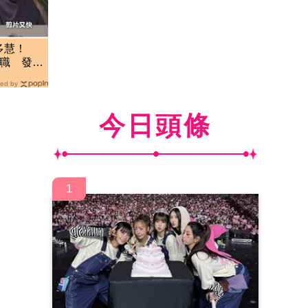
多慧！
離職 發聲
ed by
今日頭條
1