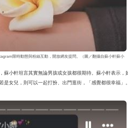
tagram限時動態與粉絲互動，開放網友提問。（圖／翻攝自蘇小軒蘇小
，蘇小軒坦言其實無論男孩或女孩都很期待。蘇小軒表示，
若是女兒，則可以一起打扮、出門逛街，「感覺都很幸福」