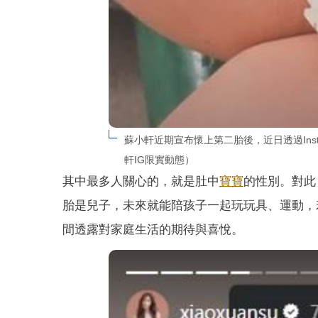
蘇小軒近期宣布懷上第二胎後，近日透過Ins
軒IG限實動態）
其中最多人關心的，就是肚中
寶寶
的性別。對此
胎是兒子，未來就能陪孩子一起玩玩具、運動，
間透露對家庭生活的期待與喜悅。