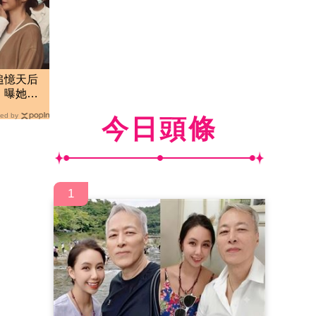
追憶天后
 曝她
ed by
今日頭條
1