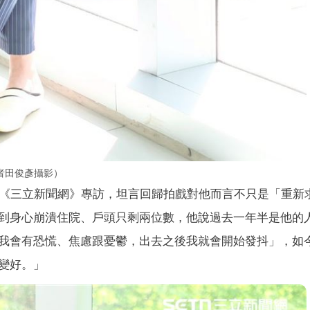
者田俊彥攝影）
《三立新聞網》專訪，坦言回歸拍戲對他而言不只是「重新
到身心崩潰住院、戶頭只剩兩位數，他說過去一年半是他的
我會有恐慌、焦慮跟憂鬱，出去之後我就會開始發抖」，如
變好。」