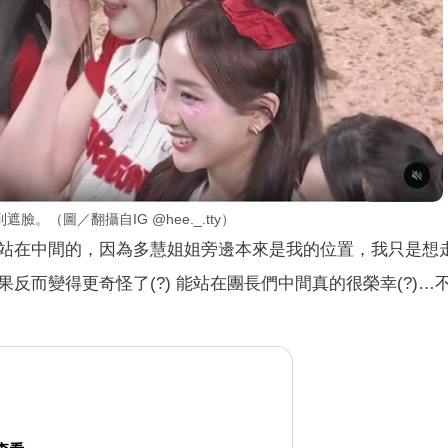
（圖／翻攝自IG @hee._.tty）
站在中間的，因為多慧姐姐旁邊本來是我的位置，我只是想
反而變得更奇怪了(?) 能站在團長們中間真的很榮幸(?)…