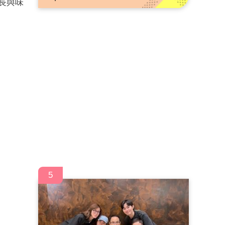
長與味
5