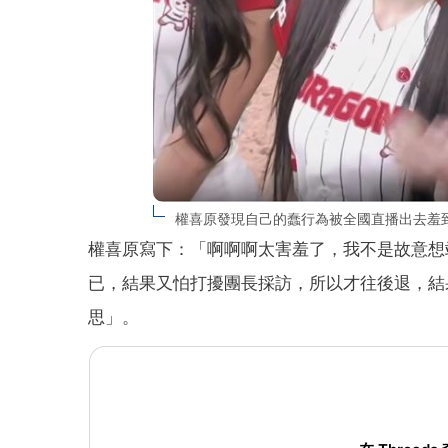
權喜原發現自己的蠢行為被全國直播出去羞到遮臉。
權喜原寫下：「啊啊啊太害羞了，我不是故意想
已，結果又怕打擾團長採訪，所以才往後退，結果
思」。