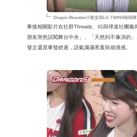
Dragon Beauties小龍女與LG TWIN
事後相關影片在社群Threads、IG與球迷
朋友突然誤闖舞台中央」、「天然到不像演的」、「
發文還原事發經過，語氣滿滿害羞與崩潰感。