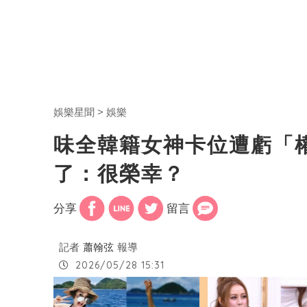
娛樂星聞
娛樂
味全韓籍女神卡位遭虧「
了：很榮幸？
分享
留言
記者
蕭翰弦
報導
2026/05/28 15:31