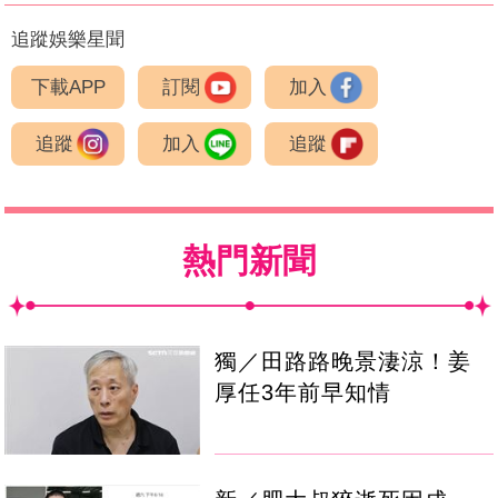
追蹤娛樂星聞
下載APP
訂閱
加入
追蹤
加入
追蹤
熱門新聞
獨／田路路晚景淒涼！姜
厚任3年前早知情