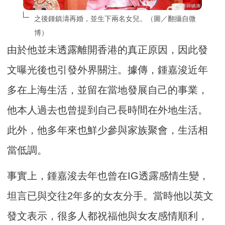
之後鍾鎮濤再婚，並生下兩名女兒。（圖／翻攝自微
博）
由於他並未透露離開香港的真正原因，因此發
文曝光後也引發外界關注。據傳，鍾嘉浚近年
多在上海生活，並留在當地發展自己的事業，
他本人過去也曾提到自己長時間在外地生活。
此外，他多年來也鮮少參與家族聚會，生活相
當低調。
事實上，鍾嘉浚去年也曾在IG透露感情生變，
坦言已與交往2年多的女友分手。當時他以英文
發文表示，很多人都祝福他與女友感情順利，