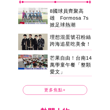
8國球員齊聚高
雄 Formosa 7s
掀足球熱潮
理想混蛋號召粉絲
跨海追星吃美食！
芒果自由！台南14
萬學童午餐「整顆
愛文」
更多焦點+