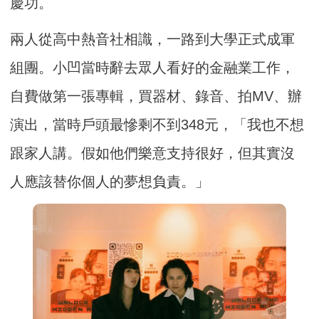
慶功。
兩人從高中熱音社相識，一路到大學正式成軍
組團。小凹當時辭去眾人看好的金融業工作，
自費做第一張專輯，買器材、錄音、拍MV、辦
演出，當時戶頭最慘剩不到348元，「我也不想
跟家人講。假如他們樂意支持很好，但其實沒
人應該替你個人的夢想負責。」