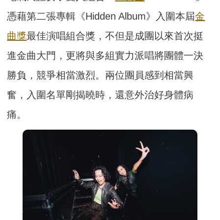
憑藉第二張專輯《Hidden Album》入圍本屆
金
曲獎
最佳演唱組合獎，不但是成團以來首次挺
進金曲大門，更將與多組實力派唱將團體一決
勝負，競爭相當激烈。兩位團員感到相當興
奮，入圍名單剛揭曉時，還意外治好身體病
痛。