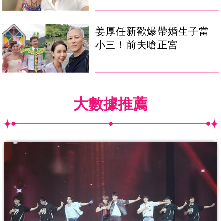
姜厚任新歡爆帶婚生子當
小三！前夫嗆正宮
大數據推薦