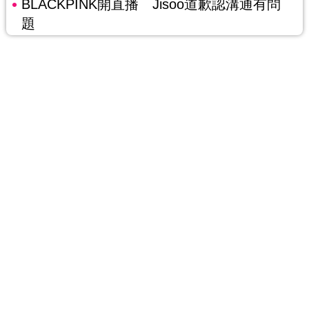
BLACKPINK開直播 Jisoo道歉認溝通有問
題