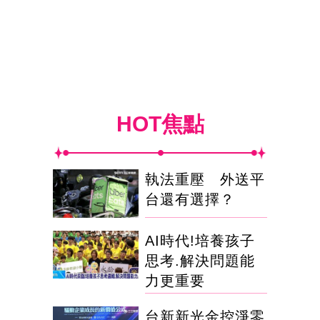
HOT焦點
執法重壓 外送平
台還有選擇？
AI時代!培養孩子
思考.解決問題能
力更重要
台新新光金控淨零