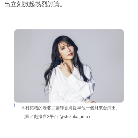
出立刻掀起熱烈討論。
木村拓哉的老婆工藤靜香將提早他一個月來台演出。
（圖／翻攝自X平台 @shizuka_info）