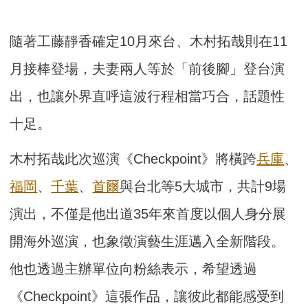
隨著工藤靜香確定10月來台、木村拓哉則在11
月接棒登場，夫妻兩人等於「前後腳」登台演
出，也讓外界直呼這波行程相當巧合，話題性
十足。
木村拓哉此次巡演《Checkpoint》將橫跨
兵庫
、
福岡
、
千葉
、
首爾
與台北等5大城市，共計9場
演出，不僅是他出道35年來首度以個人身分展
開海外巡演，也象徵演藝生涯邁入全新階段。
他也透過主辦單位向粉絲表示，希望透過
《Checkpoint》這張作品，讓彼此都能感受到