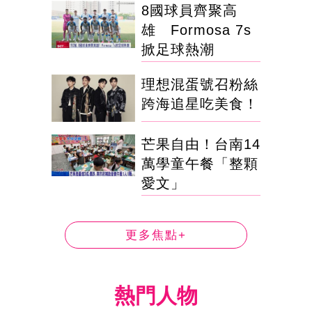
8國球員齊聚高
雄 Formosa 7s
掀足球熱潮
理想混蛋號召粉絲
跨海追星吃美食！
芒果自由！台南14
萬學童午餐「整顆
愛文」
更多焦點+
熱門人物