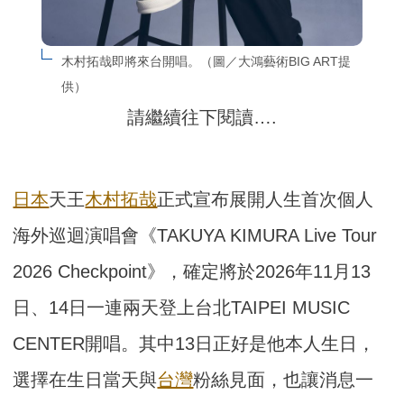
木村拓哉即將來台開唱。（圖／大鴻藝術BIG ART提
供）
請繼續往下閱讀….
日本
天王
木村拓哉
正式宣布展開人生首次個人
海外巡迴演唱會《TAKUYA KIMURA Live Tour
2026 Checkpoint》，確定將於2026年11月13
日、14日一連兩天登上台北TAIPEI MUSIC
CENTER開唱。其中13日正好是他本人生日，
選擇在生日當天與
台灣
粉絲見面，也讓消息一