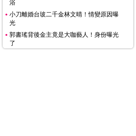
浴
小刀離婚台玻二千金林文晴！情變原因曝
光
郭書瑤背後金主竟是大咖藝人！身份曝光
了