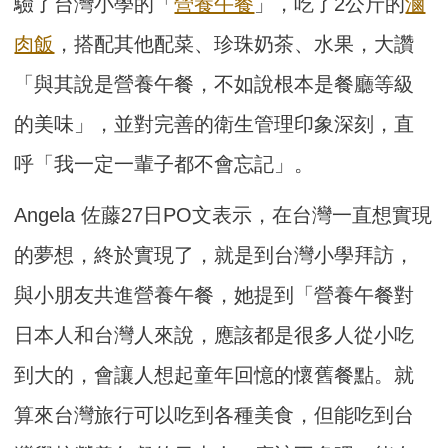
驗了台灣小學的「
營養午餐
」，吃了2公斤的
滷
肉飯
，搭配其他配菜、珍珠奶茶、水果，大讚
「與其說是營養午餐，不如說根本是餐廳等級
的美味」，並對完善的衛生管理印象深刻，直
呼「我一定一輩子都不會忘記」。
Angela 佐藤27日PO文表示，在台灣一直想實現
的夢想，終於實現了，就是到台灣小學拜訪，
與小朋友共進營養午餐，她提到「營養午餐對
日本人和台灣人來說，應該都是很多人從小吃
到大的，會讓人想起童年回憶的懷舊餐點。就
算來台灣旅行可以吃到各種美食，但能吃到台