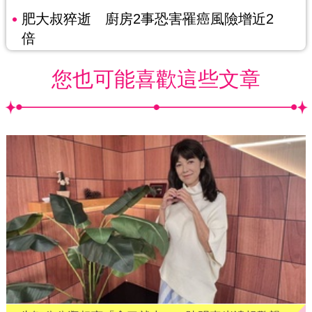
肥大叔猝逝 廚房2事恐害罹癌風險增近2
倍
您也可能喜歡這些文章