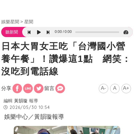
娛樂星聞
星聞
0:00
0:00
聽新聞
日本大胃女王吃「台灣國小營
養午餐」！讚爆這1點 網笑：
沒吃到電話線
A-
A
A+
分享
留言
編輯
黃韻璇
報導
2026/05/30 10:54
娛樂中心／黃韻璇報導