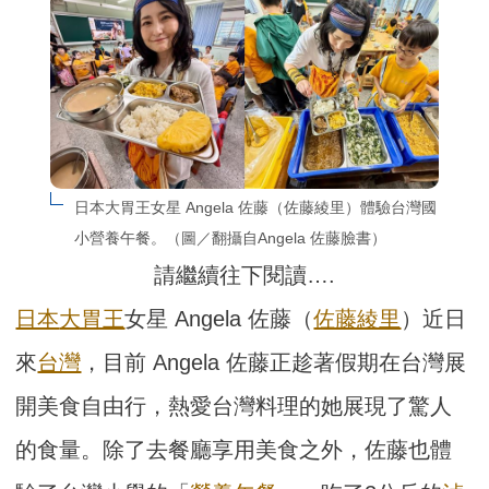
日本大胃王女星 Angela 佐藤（佐藤綾里）體驗台灣國
小營養午餐。（圖／翻攝自Angela 佐藤臉書）
請繼續往下閱讀….
日本
大胃王
女星 Angela 佐藤（
佐藤綾里
）近日
來
台灣
，目前 Angela 佐藤正趁著假期在台灣展
開美食自由行，熱愛台灣料理的她展現了驚人
的食量。除了去餐廳享用美食之外，佐藤也體