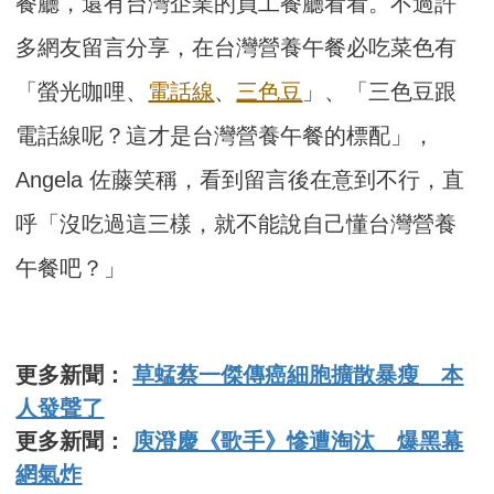
餐廳，還有台灣企業的員工餐廳看看。不過許
多網友留言分享，在台灣營養午餐必吃菜色有
「螢光咖哩、
電話線
、
三色豆
」、「三色豆跟
電話線呢？這才是台灣營養午餐的標配」，
Angela 佐藤笑稱，看到留言後在意到不行，直
呼「沒吃過這三樣，就不能說自己懂台灣營養
午餐吧？」
更多新聞：
草蜢蔡一傑傳癌細胞擴散暴瘦 本
人發聲了
更多新聞：
庾澄慶《歌手》慘遭淘汰 爆黑幕
網氣炸