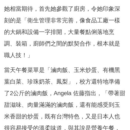
她相當期待，首先她參觀了廚房，令她印象深
刻的是「衛生管理非常完善，像食品工廠一樣
的大鍋和設備一字排開，大量餐點俐落地烹
調、裝箱，廚師們之間的默契合作，根本就是
職人技！」
當天午餐菜單是「滷肉飯、玉米炒蛋、有機黑
葉白菜、珍珠奶茶、鳳梨」，校方還特地準備
了2公斤的滷肉飯，Angela 佐藤指出，「帶著甜
甜滋味、肉量滿滿的滷肉飯，還有能感受到玉
米香甜的炒蛋，既有台灣特色，又是日本人也
很容易接受的溫柔味道，與其說是營養午餐，