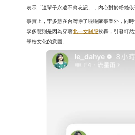
表示「這輩子永遠不會忘記」，內心對於粉絲依
事實上，李多慧在台灣除了啦啦隊事業外，同時
李多慧則是因為穿著
北一女
制服
挨轟，引發軒然
學校文化的意圖。