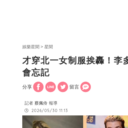
娛樂星聞
星聞
才穿北一女制服挨轟！李
會忘記
分享
留言
記者
蔡佩伶
報導
2026/05/30 11:13