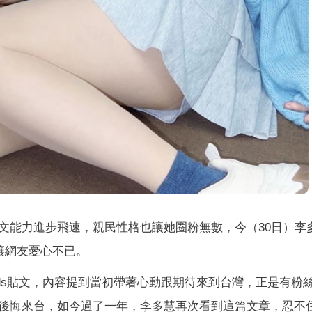
文能力進步飛速，親民性格也讓她圈粉無數，今（30日）李
，讓網友憂心不已。
reads貼文，內容提到當初帶著心動跟期待來到台灣，正是有粉
後悔來台，如今過了一年，李多慧再次看到這篇文章，忍不