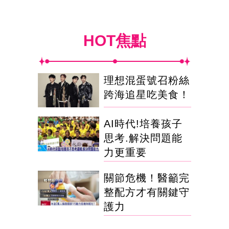
HOT焦點
理想混蛋號召粉絲
跨海追星吃美食！
AI時代!培養孩子
思考.解決問題能
力更重要
關節危機！醫籲完
整配方才有關鍵守
護力