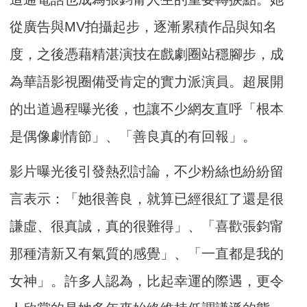
從廣告與MV拍攝起步，逐漸累積作品與知名
度，之後憑藉精湛演技在戲劇圈站穩腳步，成
為華語影視圈備受肯定的實力派演員。超展開
的出道過程曝光後，也讓不少網友直呼「根本
是偶像劇情節」、「善良真的有回報」。
影片曝光後引發熱烈討論，不少粉絲也紛紛留
言表示：「她很善良，就算已經很紅了還是很
謙虛、很真誠，真的很難得」、「喜歡張鈞甯
那種清新又有氣質的感覺」、「一直都是我的
女神」。許多人認為，比起幸運的際遇，更令