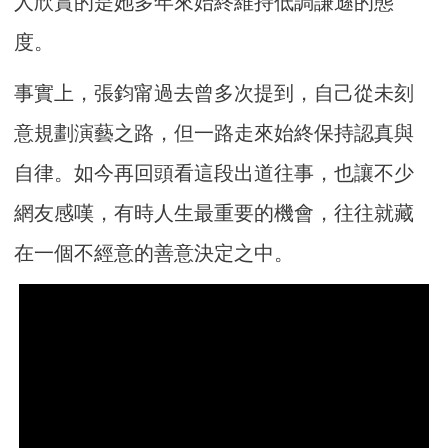
人欣賞的是她多年來始終維持低調謙遜的態
度。
事實上，張鈞甯過去曾多次提到，自己從未刻
意規劃演藝之路，但一路走來始終保持認真與
自律。如今再回頭看這段出道往事，也讓不少
網友感嘆，有時人生最重要的機會，往往就藏
在一個不經意的善意決定之中。