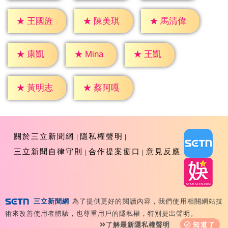
★
王國旌
★
陳美琪
★
馬清偉
★
康凱
★
王凱
★
Mina
★
黃明志
★
蔡阿嘎
關於三立新聞網
隱私權聲明
三立新聞自律守則
合作提案窗口
意見反應
三立新聞網
為了提供更好的閱讀內容，我們使用相關網站技
Copyright ©2026 Sanlih E-Television All Rights
術來改善使用者體驗，也尊重用戶的隱私權，特別提出聲明。
Reserved 版權所有 盜用必究 台北市內湖區舊宗路一段159
了解最新隱私權聲明
知道了