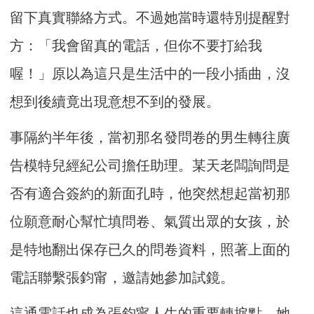
留下真實聯絡方式。不過她當時還特別提醒對
方：「我會留真的電話，但你不要打給我
喔！」原以為這只是生活中的一段小插曲，沒
想到後續竟出現意想不到的發展。
事隔約半年後，當初那名發問卷的男生轉往廣
告模特兒經紀公司擔任助理。某天老闆詢問是
否有適合簽約的新面孔時，他突然想起當初那
位願意耐心幫忙填問卷、氣質出眾的女孩，於
是特地翻出保存已久的問卷資料，照著上面的
電話聯繫張鈞甯，邀請她參加試鏡。
這通電話也成為張鈞甯人生的重要轉捩點。她