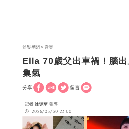
娛樂星聞
音樂
Ella 70歲父出車禍！
集氣
分享
留言
記者
徐珮華
報導
2026/05/30 23:00