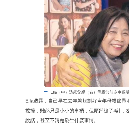
Ella（中）透露父親（右）母親節前夕車禍腦
Ella透露，自己早在去年就規劃好今年母親節
擦撞，雖然只是小小的車禍，但頭部縫了4針，
說話，甚至不清楚發生什麼事情。