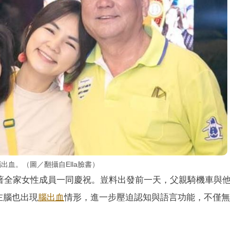
出血。（圖／翻攝自Ella臉書）
帶著全家女性成員一同慶祝。豈料出發前一天，父親騎機車與
左腦也出現
腦出血
情形，進一步壓迫認知與語言功能，不僅無