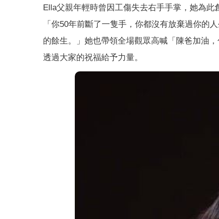
Ella父親年輕時曾因工傷失去右手手掌，她為
「你50年前斷了一隻手，你都沒有放棄過你的
的餘生。」她也帶領全場觀眾高喊「陳爸加油，
透過大家的祝福給予力量。