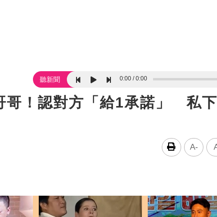
0:00
0:00
聽新聞
哥哥！認對方「給1承諾」 私
A-