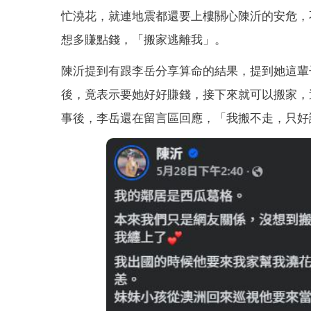
忙澆花，就連地震都還要上樓關心陳沂的安危，
想多賺點錢，「搬家逃離我」。
陳沂提到有跟李岳分享算命的結果，提到她這輩
後，竟表示要她好好賺錢，接下來就可以搬家，
事後，李岳還在留言區回應，「我搬不走，只好