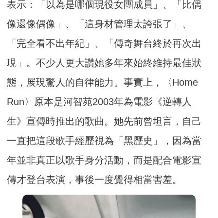
表示：「以為是哪個現役女團成員」、「比偶
像還像偶像」、「這身材管理太誇張了」、
「完全看不出年紀」、「傳奇舞台終於再次出
現」。不少人更大讚她多年來始終維持最佳狀
態，展現驚人的自律能力。事實上，〈Home
Run〉原本是河智苑2003年為電影《逆轉人
生》宣傳時推出的歌曲。她先前曾坦言，自己
一直把這段歌手經歷視為「黑歷史」，因為當
年並非真正以歌手身分活動，而是配合電影宣
傳才登台表演，事後一度覺得相當害羞。