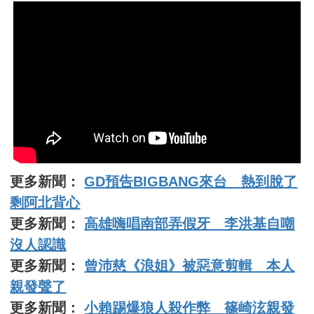
更多新聞：
GD預告BIGBANG來台 熱到脫了
剩阿北背心
更多新聞：
高雄嗨唱南部弄假牙 李洪基自嘲
沒人認識
更多新聞：
曾沛慈《浪姐》被惡意剪輯 本人
親發聲了
更多新聞：
小賴踢爆狼人殺作弊 篠崎泫親發