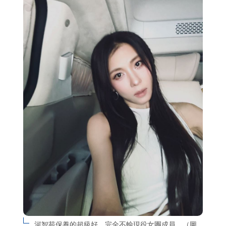
河智苑保養的超級好，完全不輸現役女團成員。（圖