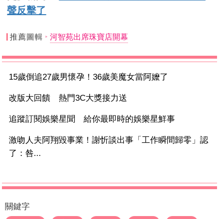
聲反擊了
推薦圖輯
河智苑出席珠寶店開幕
15歲倒追27歲男懷孕！36歲美魔女當阿嬤了
改版大回饋 熱門3C大獎接力送
追蹤訂閱娛樂星聞 給你最即時的娛樂星鮮事
激吻人夫阿翔毀事業！謝忻談出事「工作瞬間歸零」認
了：咎...
關鍵字