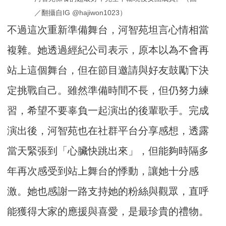
／翻攝自IG @hajiwon1023）
不過這次重新準備舞台，河智苑坦言心情相當
複雜。她透過經紀公司表示，原本以為不會再
站上這個舞台，但在節目邀請與好友鼓勵下決
定挑戰自己。雖然準備時間不長，但仍努力練
習，希望不要辜負一起演出的後輩歌手。完成
演出後，河智苑也在社群平台分享感想，透露
當天緊張到「心臟快跳出來」，但能夠時隔多
年再次感受到站上舞台的悸動，讓她十分感
激。她也感謝一路支持她的粉絲與觀眾，直呼
能獲得大家的應援與喜愛，是最珍貴的禮物。