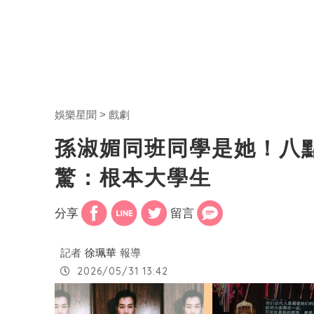
娛樂星聞
戲劇
孫淑媚同班同學是她！八
驚：根本大學生
分享
留言
記者
徐珮華
報導
2026/05/31 13:42