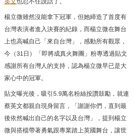
英文
也忍不住說話了。
楊立微雖然沒能拿下冠軍，但她締造了首度有
台灣表演者進入決賽的紀錄，而楊立微在舞台
上也高喊自己「來自台灣」，感動所有觀眾，
今（31日）「即將成真火舞團」粉專透過貼文
感謝所有台灣人的支持，認為楊立微早已是大
家心中的冠軍。
貼文曝光後，吸引5.9萬名粉絲按讚鼓勵，就連
蔡英文都親自現身留言，「謝謝你們，直到最
後依然喊出自己的名字以及台灣」，提到楊立
微與搭檔帶著勇氣跟專業踏上英國舞台，讓世