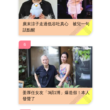
廣末涼子走過低谷吐真心 被兒一句
話點醒
6
姜厚任女友「3碩1博」爆造假！本人
發聲了